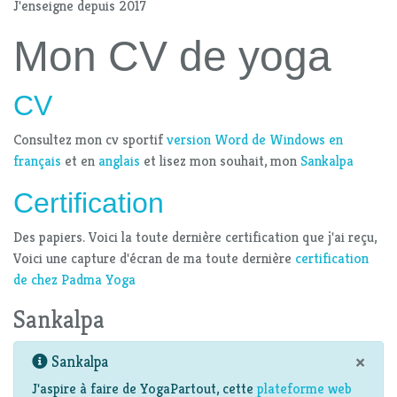
J'enseigne depuis 2017
Mon CV de yoga
CV
Consultez mon cv sportif
version Word de Windows en
français
et en
anglais
et lisez mon souhait, mon
Sankalpa
Certification
Des papiers. Voici la toute dernière certification que j'ai reçu,
Voici une capture d'écran de ma toute dernière
certification
de chez Padma Yoga
Sankalpa
×
Sankalpa
J'aspire à faire de YogaPartout, cette
plateforme web