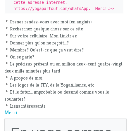
cette adresse internet: 
https://yogapartout.com/WhatsApp.  Merci.>>
Prenez rendez-vous avec moi (en anglais)
Recherchez quelque chose sur ce site
Sur votre cellulaire: Mon Linktr.ee
Donner plus qu'on ne reçoit...?
Membre? Qu'est-ce que ça veut dire?
On se parle?
Le précieux présent ou un million deux-cent quatre-vingt
deux mille minutes plus tard
A propos de moi
Les logos de la FFY, de la YogaAlliance, etc
Et le futur... improbable ou dessiné comme vous le
souhaitez?
Liens intéressants
Merci