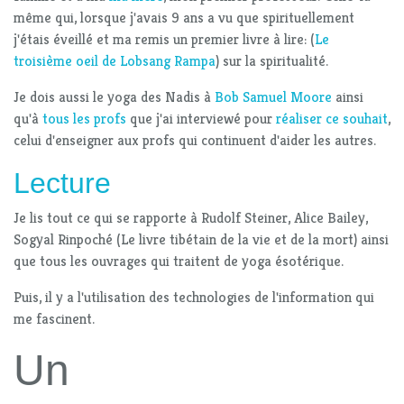
même qui, lorsque j'avais 9 ans a vu que spirituellement
j'étais éveillé et ma remis un premier livre à lire: (
Le
troisième oeil de Lobsang Rampa
) sur la spiritualité.
Je dois aussi le yoga des Nadis à
Bob Samuel Moore
ainsi
qu'à
tous les profs
que j'ai interviewé pour
réaliser ce souhait
,
celui d'enseigner aux profs qui continuent d'aider les autres.
Lecture
Je lis tout ce qui se rapporte à Rudolf Steiner, Alice Bailey,
Sogyal Rinpoché (Le livre tibétain de la vie et de la mort) ainsi
que tous les ouvrages qui traitent de yoga ésotérique.
Puis, il y a l'utilisation des technologies de l'information qui
me fascinent.
Un