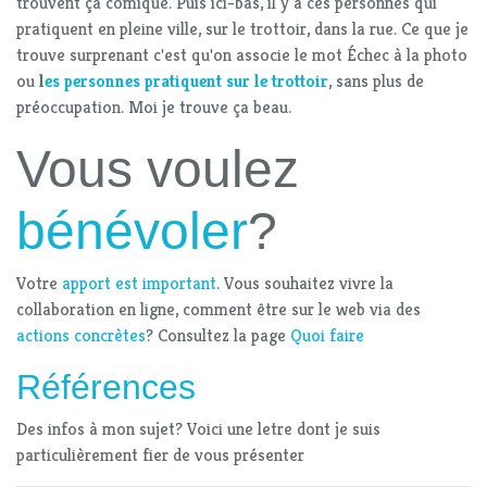
trouvent ça comique. Puis ici-bas, il y a ces personnes qui
pratiquent en pleine ville, sur le trottoir, dans la rue. Ce que je
trouve surprenant c'est qu'on associe le mot Échec à la photo
ou
l
es personnes pratiquent sur le trottoir
, sans plus de
préoccupation. Moi je trouve ça beau.
Vous voulez
bénévoler
?
Votre
apport est important
. Vous souhaitez vivre la
collaboration en ligne, comment être sur le web via des
actions concrètes
? Consultez la page
Quoi faire
Références
Des infos à mon sujet? Voici une letre dont je suis
particulièrement fier de vous présenter