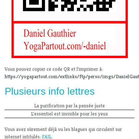
Vous pouvez copier ce code QR et l'imprimer à:
https://yogapartout.com/extlinks/ftp/perso/imgs/DanielGaut
Plusieurs info lettres
La purification par la pensée juste
L'essentiel est invisible pour les yeux
Vous avez sûrement déjà vu les blagues qui circulent sur
internet intitulés:
FAIL
.