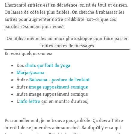
L'humanité entière est en décadence, on rit de tout et de rien.
On laisse de côté les plus faibles. On cherche à rabaisser les
autres pour augmenter notre crédibilité. Est-ce que ces
paroles résonnent pour vous?
On utilise même les animaux photoshoppé pour faire passer
toutes sortes de messages
En voici quelques-unes:
Des
chats qui font du yoga
Marjaryasana
Autre
Balasana - posture de l'enfant
Autre
image supposément comique
Autre image supposément comique
L'
info lettre
qui en montre d'autres]
Personnellement, je ne trouve pas ça drôle. Ça devrait être
interdit de se jouer des animaux ainsi. Sauf qu'il y en a qui