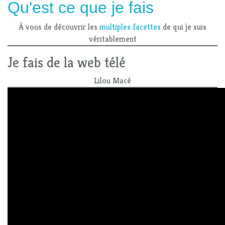
Qu'est ce que je fais
À vous de découvrir les
multiples facettes
de qui je suis
véritablement
Je fais de la web télé
Lilou Macé