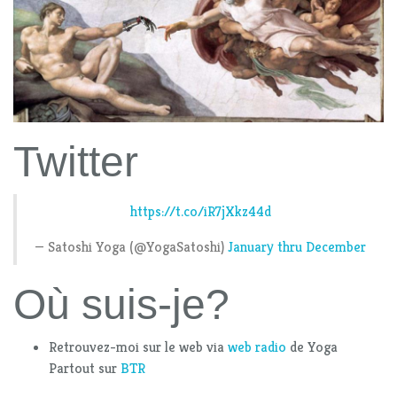
Twitter
https://t.co/iR7jXkz44d
— Satoshi Yoga (@YogaSatoshi)
January thru December
Où suis-je?
Retrouvez-moi sur le web via
web radio
de Yoga
Partout sur
BTR