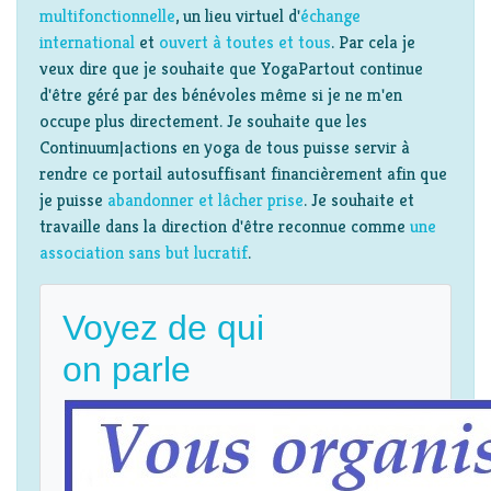
multifonctionnelle
, un lieu virtuel d'
échange
international
et
ouvert à toutes et tous
. Par cela je
veux dire que je souhaite que YogaPartout continue
d'être géré par des bénévoles même si je ne m'en
occupe plus directement. Je souhaite que les
Continuum|actions en yoga de tous puisse servir à
rendre ce portail autosuffisant financièrement afin que
je puisse
abandonner et lâcher prise
. Je souhaite et
travaille dans la direction d'être reconnue comme
une
association sans but lucratif
.
Voyez de qui
on parle