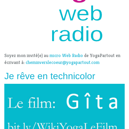
Soyez mon invité(e) au
micro Web Radio
de YogaPartout en
écrivant à:
cheminverslecoeur@yogapartout.com
Je rêve en technicolor