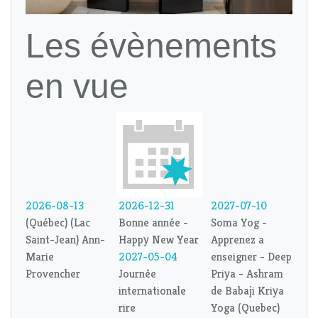
Les évènements
en vue
2026-08-13
2026-12-31
2027-07-10
(Québec) (Lac
Bonne année -
Soma Yog -
Saint-Jean) Ann-
Happy New Year
Apprenez a
Marie
2027-05-04
enseigner - Deep
Provencher
Journée
Priya - Ashram
internationale
de Babaji Kriya
rire
Yoga (Quebec)