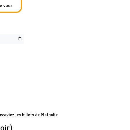
e vous
eviez les billets de Nathalie
oir)