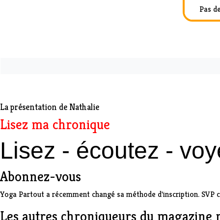
Pas de
La présentation de Nathalie
Lisez ma chronique
Lisez - écoutez - vo
Abonnez-vous
Yoga Partout a récemment changé sa méthode d'inscription. SVP com
Les autres chroniqueurs du magazine nu