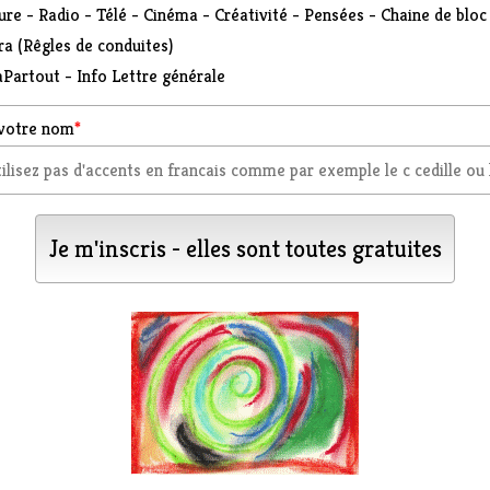
ure - Radio - Télé - Cinéma - Créativité - Pensées - Chaine de bloc
ra (Rêgles de conduites)
Partout - Info Lettre générale
 votre nom
*