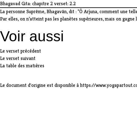
Bhagavad Gita: chapitre 2 verset: 2.2
La personne Suprême, Bhagavân, dit : "Ô Arjuna, comment une telle s
Par elles, on n’atteint pas les planètes supérieures, mais on gagne l
Voir aussi
Le verset précédent
Le verset suivant
La table des matières
Le document d'origine est disponible à
https://www.yogapartout