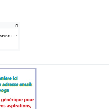
r="#000" 