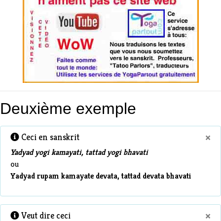
Deuxième exemple
×
Ceci en sanskrit
Yadyad yogi kamayati, tattad yogi bhavati
ou
Yadyad rupam kamayate devata, tattad devata bhavati
×
Veut dire ceci