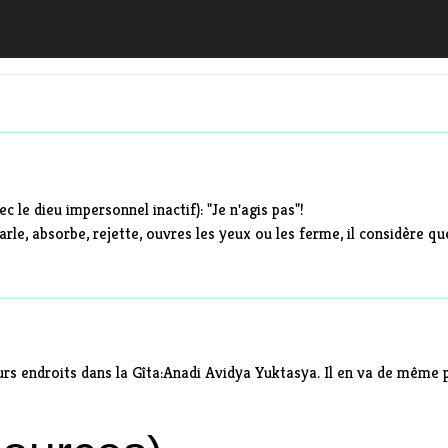
 le dieu impersonnel inactif): "Je n'agis pas"!
parle, absorbe, rejette, ouvres les yeux ou les ferme, il considère 
rs endroits dans la Gîta:
Anadi Avidya Yuktasya
. Il en va de même 