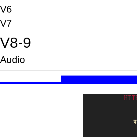
V6
V7
V8-9
Audio