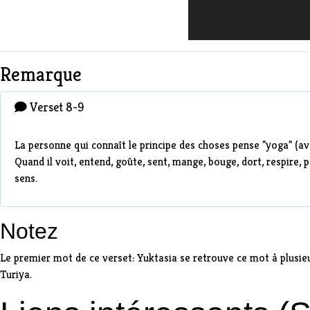
Remarque
Verset 8-9
La personne qui connaît le principe des choses pense "yoga" (avec
Quand il voit, entend, goûte, sent, mange, bouge, dort, respire, 
sens.
Notez
Le premier mot de ce verset:
Yuktasia
se retrouve ce mot à plusieu
Turiya
.