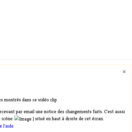
×
es montrés dans ce vidéo clip
recevant par email une notice des changements faits. C'est aussi
t icône:
) situé en haut à droite de cet écran.
 l'aide