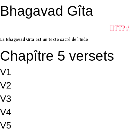
Bhagavad Gîta
La Bhagavad Gita est un texte sacré de l'Inde
Chapître 5 versets
V1
V2
V3
V4
V5