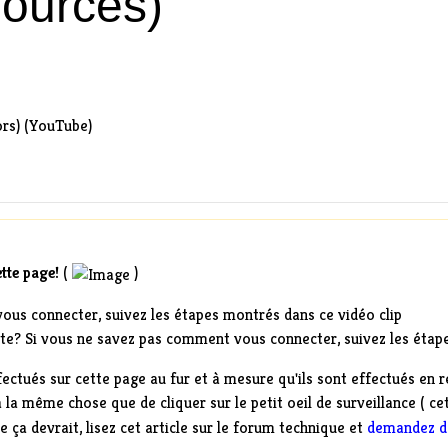
Sources)
ors) (YouTube)
ette page!
(
)
vous connecter,
suivez les étapes montrés dans ce vidéo clip
site? Si vous ne savez pas comment vous connecter,
suivez les étap
fectués sur cette page au fur et à mesure qu'ils sont effectués en 
à la même chose que de cliquer sur le petit oeil de surveillance ( ce
 ça devrait,
lisez cet article
sur le forum technique et
demandez de