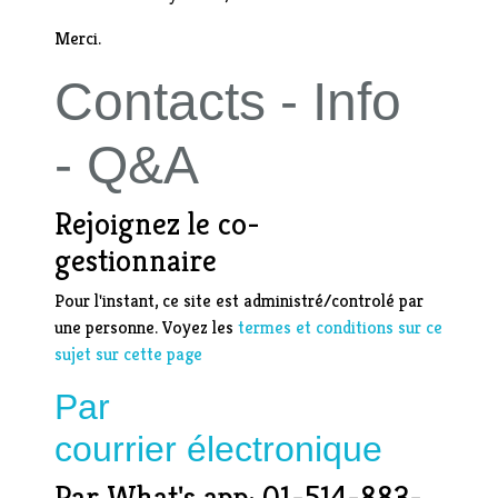
Merci.
Contacts - Info
- Q&A
Rejoignez le co-
gestionnaire
Pour l'instant, ce site est administré/controlé par
une personne. Voyez les
termes et conditions sur ce
sujet sur cette page
Par
courrier électronique
Par What's app: 01-514-883-