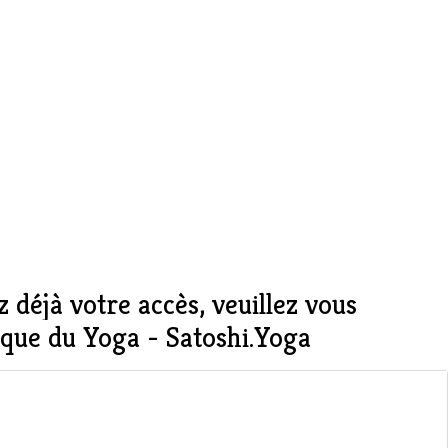
ez déjà votre accès,
veuillez vous
ue du Yoga - Satoshi.Yoga