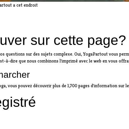
rtout a cet endroit
uver sur cette page?
s questions sur des sujets complexe. Oui, YogaPartout vous permet
'est-à-dire que nous combinons l'imprimé avec le web en vous offr
 marcher
oga, vous pouvez découvrir plus de 1,700 pages d'information sur le 
gistré