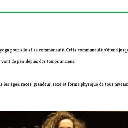
 yoga pour elle et sa communauté. Cette communauté s'étend jusqu'
é vont de pair depuis des temps anciens.
us les âges, races, grandeur, sexe et forme physique de tous nivea