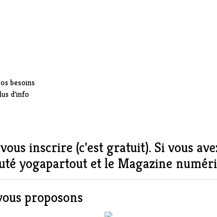
vos besoins
lus d'info
 vous inscrire
(c'est gratuit). Si vous av
té yogapartout et le
Magazine numériq
 vous proposons