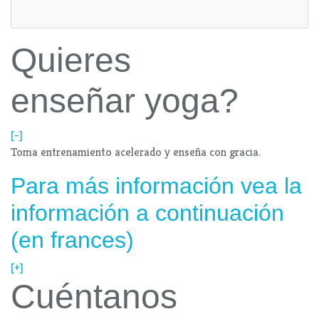
Quieres
enseñar yoga?
[-]
Toma entrenamiento acelerado y enseña con gracia.
Para más información vea la
información a continuación
(en frances)
[+]
Cuéntanos