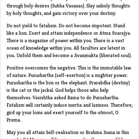
through holy desires (Subha Vasanas). Slay unholy thoughts
by holy thoughts, and gain victory over your destiny.
Do not yield to fatalism. Do not become impotent. Stand
like a lion. Exert and attain independence or Atma Svarajya.
There is a magazine of power within you. There is a vast
ocean of knowledge within you. All faculties are latent in
you. Unfold them and become a Jivanmukta (liberated soul).
Positive overcomes the negative. This is the immutable law
of nature. Purushartha (self-exertion) is a mightier power.
Purushartha is the lion or the elephant. Prarabdha (destiny)
is the cat or the jackal. God helps those who help
themselves. Vasishtha asked Rama to do Purushartha.
Fatalism will certainly induce inertia and laziness. Therefore,
gird up your loins and exert yourself to the utmost, O
Prema.
May you all attain Self-realisation or Brahma Jnana in this