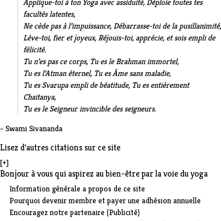
Applique-toi à ton Yoga avec assiduité, Déploie toutes tes
facultés latentes,
Ne cède pas à l’impuissance, Débarrasse-toi de la pusillanimité,
Lève-toi, fier et joyeux, Réjouis-toi, apprécie, et sois empli de
félicité.
Tu n’es pas ce corps, Tu es le Brahman immortel,
Tu es l’Atman éternel, Tu es Âme sans maladie,
Tu es Svarupa empli de béatitude, Tu es entièrement
Chaitanya,
Tu es le Seigneur invincible des seigneurs.
- Swami Sivananda
Lisez d'autres citations sur ce site
[+]
Bonjour à vous qui aspirez au bien-être par la voie du yoga
Information générale a propos de ce site
Pourquoi devenir membre et payer une adhésion annuelle
Encouragez notre partenaire (Publicité)