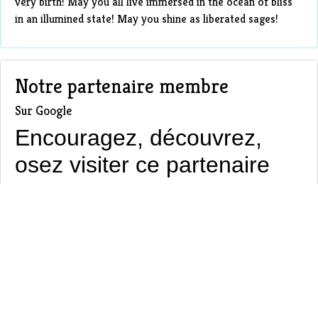
very birth! May you all live immersed in the ocean of bliss
in an illumined state! May you shine as liberated sages!
Notre partenaire membre
Sur Google
Encouragez, découvrez,
osez visiter ce partenaire