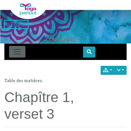
in English
CONNEXION
Find
Table des matières:
Chapître 1,
verset 3