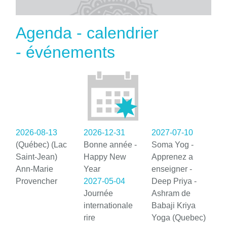
Agenda - calendrier
- événements
2026-08-13
2026-12-31
2027-07-10
(Québec) (Lac
Bonne année -
Soma Yog -
Saint-Jean)
Happy New
Apprenez a
Ann-Marie
Year
enseigner -
Provencher
2027-05-04
Deep Priya -
Journée
Ashram de
internationale
Babaji Kriya
rire
Yoga (Quebec)