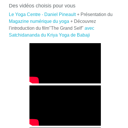
Des vidéos choisis pour vous
Le Yoga Centre - Daniel Pineault
+ Présentation du
Magazine numérique du yoga
+ Découvrez
l'introduction du film"The Grand Self"
avec
Satchidananda du Kriya Yoga de Babaji