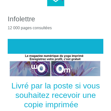
Infolettre
12 000 pages consultées
Livré par la poste si vous
souhaitez recevoir une
copie imprimée