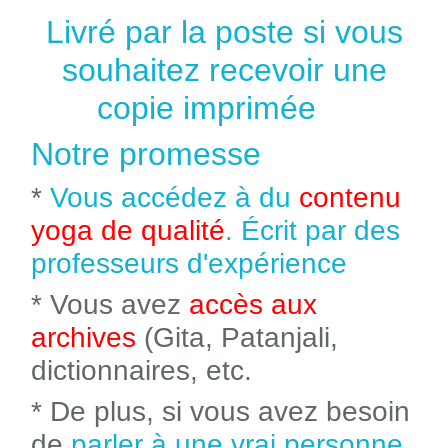
Livré par la poste si vous
souhaitez recevoir une
copie imprimée
Notre promesse
*
Vous accédez à du
contenu
yoga de qualité
. Écrit par des
professeurs d'expérience
* Vous avez
accès aux
archives
(Gita, Patanjali,
dictionnaires, etc.
* De plus, si vous avez besoin
de
parler à une vrai personne
,