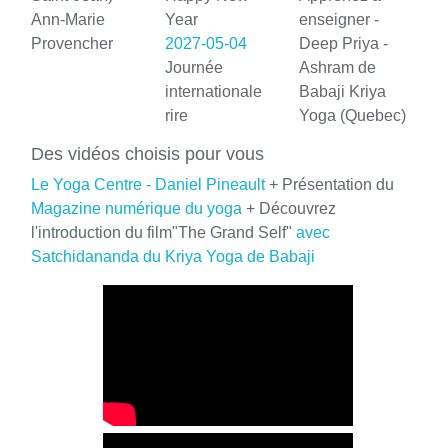
Ann-Marie
Year
enseigner -
Provencher
2027-05-04
Deep Priya -
Journée
Ashram de
internationale
Babaji Kriya
rire
Yoga (Quebec)
Des vidéos choisis pour vous
Le Yoga Centre - Daniel Pineault
+ Présentation du
Magazine numérique du yoga
+ Découvrez
l'introduction du film"The Grand Self"
avec
Satchidananda du Kriya Yoga de Babaji