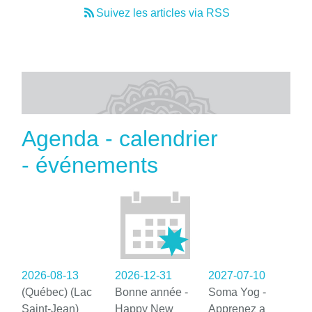
Suivez les articles via RSS
Agenda - calendrier
- événements
2026-08-13
2026-12-31
2027-07-10
(Québec) (Lac
Bonne année -
Soma Yog -
Saint-Jean)
Happy New
Apprenez a