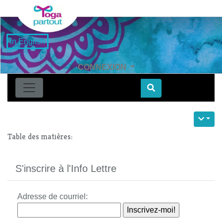
in English
CONNEXION
Find
Table des matières:
S'inscrire à l'Info Lettre
Adresse de courriel: