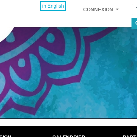
Fi
in English
CONNEXION