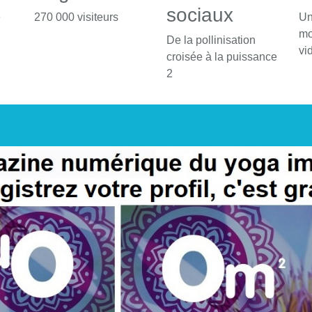
sociaux
é
270 000 visiteurs
Un
mo
De la pollinisation
vi
croisée à la puissance
2