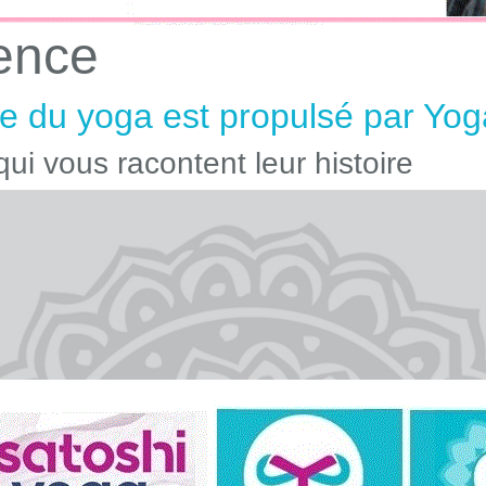
ence
 du yoga est propulsé par Yog
ui vous racontent leur histoire