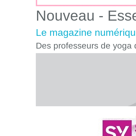
Nouveau - Ess
Le magazine numérique
Des professeurs de yoga q