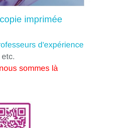
e copie imprimée
professeurs d'expérience
 etc.
nous sommes là