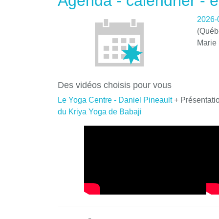
Agenda - calendrier -
2026-
(Québe
Marie
Des vidéos choisis pour vous
Le Yoga Centre - Daniel Pineault
+ Présentati
du Kriya Yoga de Babaji