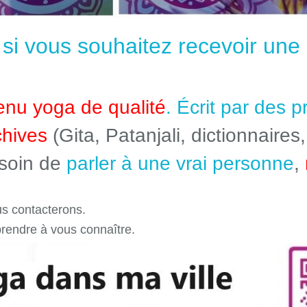
e si vous souhaitez recevoir un
enu yoga de qualité
. Écrit par des 
chives
(Gita, Patanjali, dictionnaires,
esoin de
parler à une vrai personne
,
s contacterons.
prendre à vous connaître.