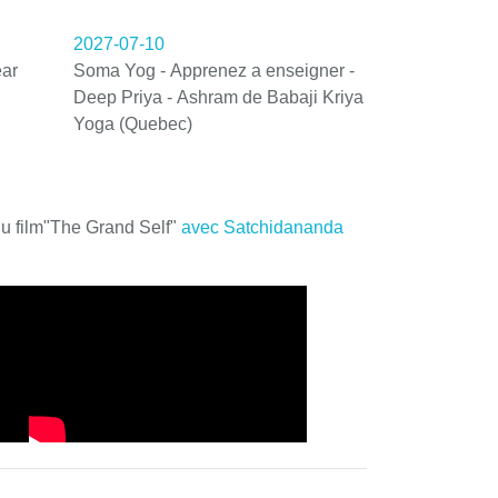
2027-07-10
ar
Soma Yog - Apprenez a enseigner -
Deep Priya - Ashram de Babaji Kriya
Yoga (Quebec)
du film"The Grand Self"
avec Satchidananda