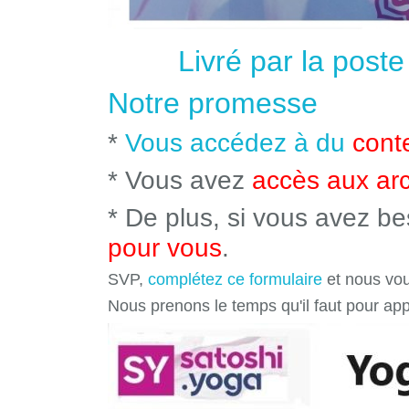
Livré par la post
Notre promesse
*
Vous accédez à du
cont
* Vous avez
accès aux ar
* De plus, si vous avez b
pour vous
.
SVP,
complétez ce formulaire
et nous vou
Nous prenons le temps qu'il faut pour ap