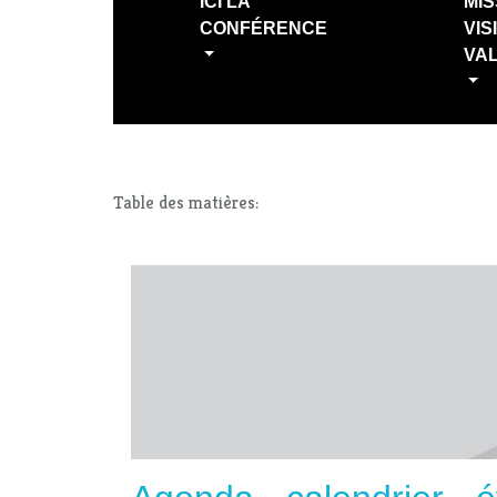
ICI LA
MIS
CONFÉRENCE
VIS
VA
Table des matières: