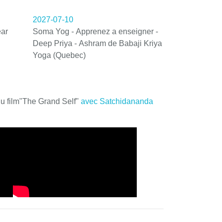
2027-07-10
ar
Soma Yog - Apprenez a enseigner -
Deep Priya - Ashram de Babaji Kriya
Yoga (Quebec)
du film"The Grand Self"
avec Satchidananda