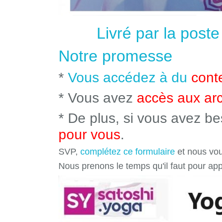
Livré par la post
Notre promesse
*
Vous accédez à du
cont
* Vous avez
accès aux ar
* De plus, si vous avez b
pour vous
.
SVP,
complétez ce formulaire
et nous vou
Nous prenons le temps qu'il faut pour ap