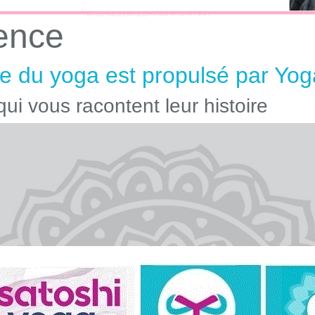
ence
 du yoga est propulsé par Yog
ui vous racontent leur histoire