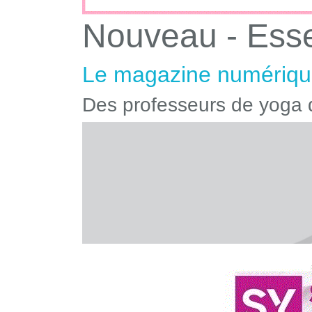
Nouveau - Ess
Le magazine numérique
Des professeurs de yoga q