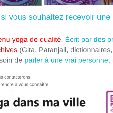
e si vous souhaitez recevoir un
enu yoga de qualité
. Écrit par des 
chives
(Gita, Patanjali, dictionnaires,
esoin de
parler à une vrai personne
,
s contacterons.
prendre à vous connaître.