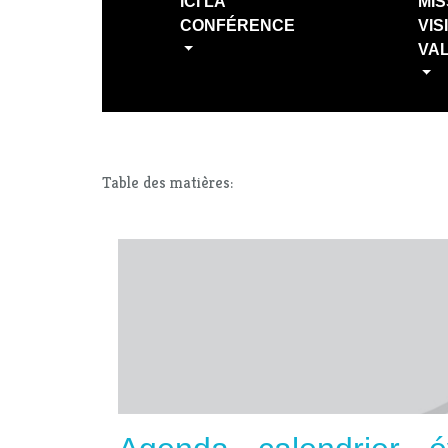
ICI LA
MIS
CONFÉRENCE
VIS
VA
Table des matières: