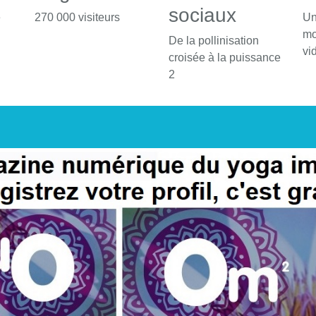
sociaux
é
270 000 visiteurs
Un
mo
De la pollinisation
vi
croisée à la puissance
2