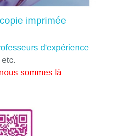
e copie imprimée
professeurs d'expérience
 etc.
nous sommes là