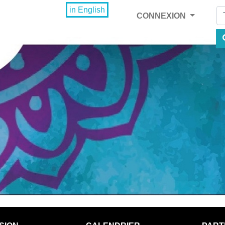
Fi
in English
CONNEXION