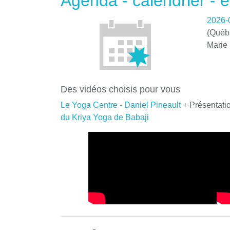
Agenda - calendrier -
2026-
(Québe
Marie
Des vidéos choisis pour vous
Le Yoga Centre - Daniel Pineault
+ Présentati
du Kriya Yoga de Babaji