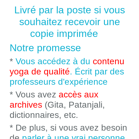
Livré par la poste si vous
souhaitez recevoir une
copie imprimée
Notre promesse
*
Vous accédez à du
contenu
yoga de qualité
. Écrit par des
professeurs d'expérience
* Vous avez
accès aux
archives
(Gita, Patanjali,
dictionnaires, etc.
* De plus, si vous avez besoin
de
parler à une vrai personne
,