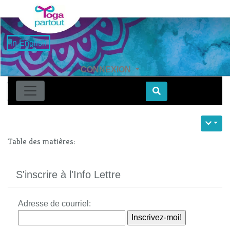
in English
CONNEXION
Find
Table des matières:
S'inscrire à l'Info Lettre
Adresse de courriel: