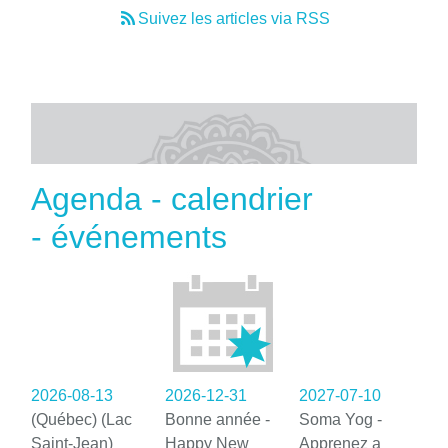
Suivez les articles via RSS
Agenda - calendrier
- événements
2026-08-13
2026-12-31
2027-07-10
(Québec) (Lac
Bonne année -
Soma Yog -
Saint-Jean)
Happy New
Apprenez a