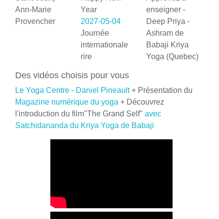
Ann-Marie
Year
enseigner -
Provencher
2027-05-04
Deep Priya -
Journée
Ashram de
internationale
Babaji Kriya
rire
Yoga (Quebec)
Des vidéos choisis pour vous
Le Yoga Centre - Daniel Pineault
+ Présentation du
Magazine numérique du yoga
+ Découvrez
l'introduction du film"The Grand Self"
avec
Satchidananda du Kriya Yoga de Babaji