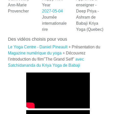
Ann-Marie
Year
enseigner -
Provencher
2027-05-04
Deep Priya -
Journée
Ashram de
internationale
Babaji Kriya
rire
Yoga (Quebec)
Des vidéos choisis pour vous
Le Yoga Centre - Daniel Pineault
+ Présentation du
Magazine numérique du yoga
+ Découvrez
l'introduction du film"The Grand Self"
avec
Satchidananda du Kriya Yoga de Babaji