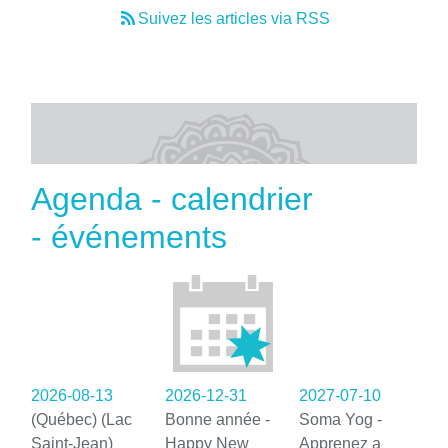
Suivez les articles via RSS
Agenda - calendrier
- événements
2026-08-13
2026-12-31
2027-07-10
(Québec) (Lac
Bonne année -
Soma Yog -
Saint-Jean)
Happy New
Apprenez a