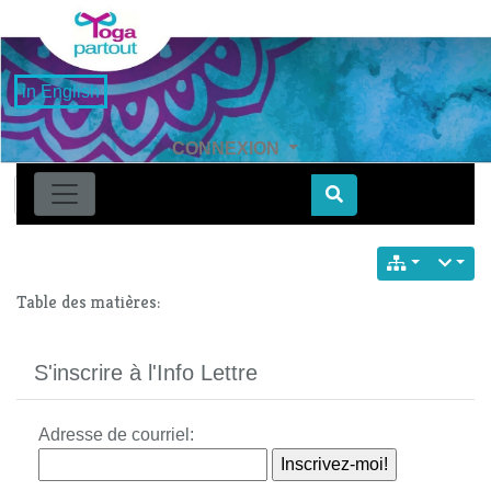
in English
CONNEXION
Find
Table des matières:
S'inscrire à l'Info Lettre
Adresse de courriel: