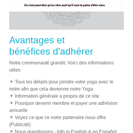
Avantages et
bénéfices d'adhérer
Notre communauté grandit. Voici des informations
utiles
Tous les détails pour joindre votre yoga avec le
notre afin que cela devienne notre Yoga
Information générale a propos de ce site
Pourquoi devenir membre et payer une adhésion
annuelle
Voyez ce que ce notre partenaire nous offre
(Publicité)
Nous grandissons - Info in English & en Español