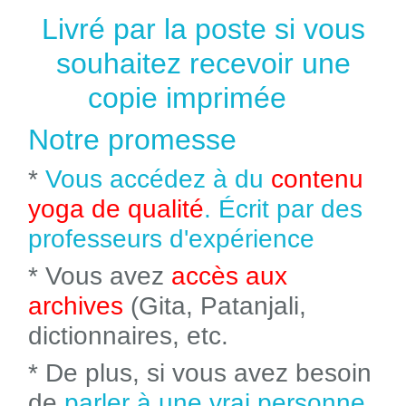
Livré par la poste si vous
souhaitez recevoir une
copie imprimée
Notre promesse
*
Vous accédez à du
contenu
yoga de qualité
. Écrit par des
professeurs d'expérience
* Vous avez
accès aux
archives
(Gita, Patanjali,
dictionnaires, etc.
* De plus, si vous avez besoin
de
parler à une vrai personne
,