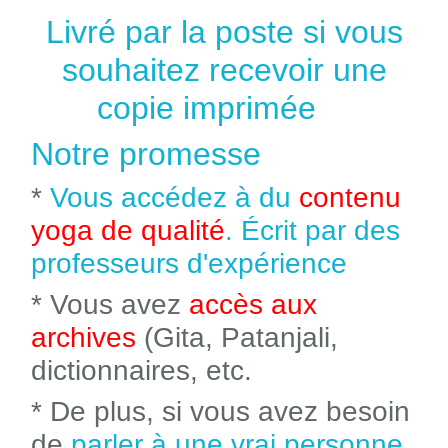
Livré par la poste si vous
souhaitez recevoir une
copie imprimée
Notre promesse
*
Vous accédez à du
contenu
yoga de qualité
. Écrit par des
professeurs d'expérience
* Vous avez
accès aux
archives
(Gita, Patanjali,
dictionnaires, etc.
* De plus, si vous avez besoin
de
parler à une vrai personne
,