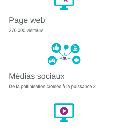
Page web
270 000 visiteurs
Médias sociaux
De la pollinisation croisée à la puissance 2