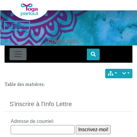
in English
CONNEXION
Find
Table des matières:
S'inscrire à l'Info Lettre
Adresse de courriel: