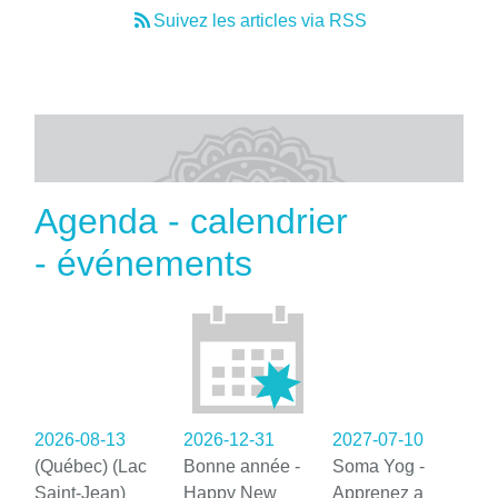
Suivez les articles via RSS
Agenda - calendrier
- événements
2026-08-13
2026-12-31
2027-07-10
(Québec) (Lac
Bonne année -
Soma Yog -
Saint-Jean)
Happy New
Apprenez a