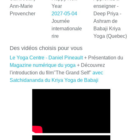
Ann-Marie
Year
enseigner -
Provencher
2027-05-04
Deep Priya -
Journée
Ashram de
internationale
Babaji Kriya
rire
Yoga (Quebec)
Des vidéos choisis pour vous
Le Yoga Centre - Daniel Pineault
+ Présentation du
Magazine numérique du yoga
+ Découvrez
l'introduction du film"The Grand Self"
avec
Satchidananda du Kriya Yoga de Babaji