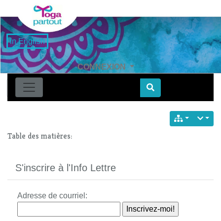
in English
CONNEXION
Find
Table des matières:
S'inscrire à l'Info Lettre
Adresse de courriel: