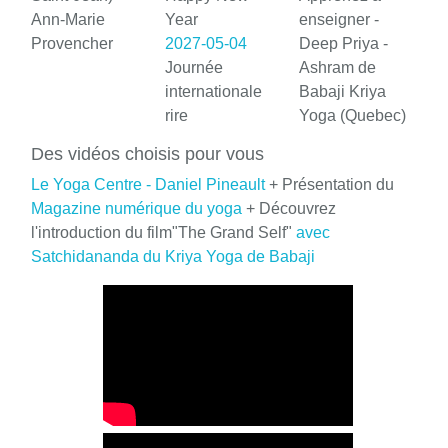
Ann-Marie
Year
enseigner -
Provencher
2027-05-04
Deep Priya -
Journée
Ashram de
internationale
Babaji Kriya
rire
Yoga (Quebec)
Des vidéos choisis pour vous
Le Yoga Centre - Daniel Pineault
+ Présentation du
Magazine numérique du yoga
+ Découvrez
l'introduction du film"The Grand Self"
avec
Satchidananda du Kriya Yoga de Babaji