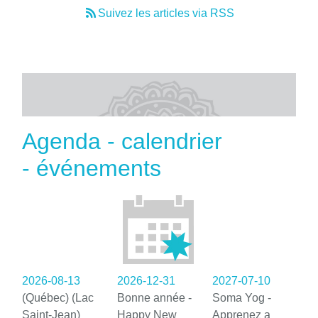
Suivez les articles via RSS
Agenda - calendrier
- événements
2026-08-13
2026-12-31
2027-07-10
(Québec) (Lac
Bonne année -
Soma Yog -
Saint-Jean)
Happy New
Apprenez a