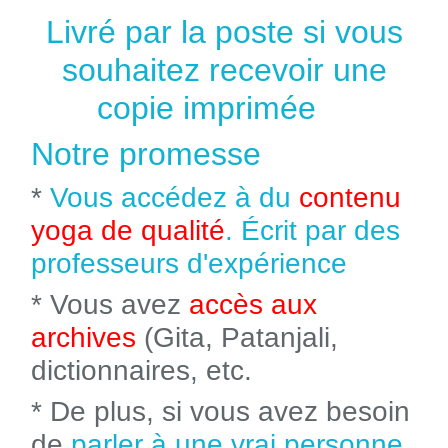
Livré par la poste si vous
souhaitez recevoir une
copie imprimée
Notre promesse
*
Vous accédez à du
contenu
yoga de qualité
. Écrit par des
professeurs d'expérience
* Vous avez
accès aux
archives
(Gita, Patanjali,
dictionnaires, etc.
* De plus, si vous avez besoin
de
parler à une vrai personne
,