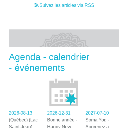
Suivez les articles via RSS
Agenda - calendrier
- événements
2026-08-13
2026-12-31
2027-07-10
(Québec) (Lac
Bonne année -
Soma Yog -
Saint-Jean)
Happy New
Apprenez a