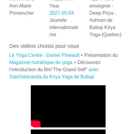
Ann-Marie
Year
enseigner -
Provencher
2027-05-04
Deep Priya -
Journée
Ashram de
internationale
Babaji Kriya
rire
Yoga (Quebec)
Des vidéos choisis pour vous
Le Yoga Centre - Daniel Pineault
+ Présentation du
Magazine numérique du yoga
+ Découvrez
l'introduction du film"The Grand Self"
avec
Satchidananda du Kriya Yoga de Babaji