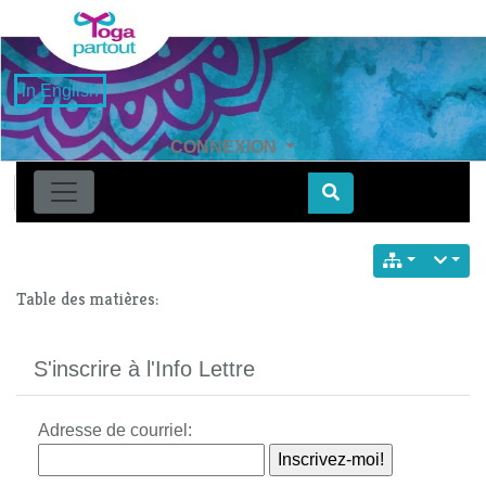
in English
CONNEXION
Find
Table des matières:
S'inscrire à l'Info Lettre
Adresse de courriel: