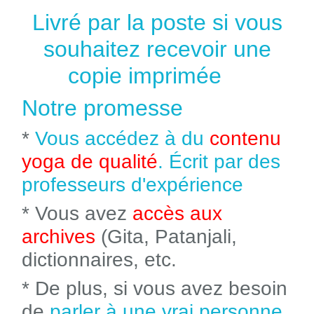
Livré par la poste si vous
souhaitez recevoir une
copie imprimée
Notre promesse
*
Vous accédez à du
contenu
yoga de qualité
. Écrit par des
professeurs d'expérience
* Vous avez
accès aux
archives
(Gita, Patanjali,
dictionnaires, etc.
* De plus, si vous avez besoin
de
parler à une vrai personne
,