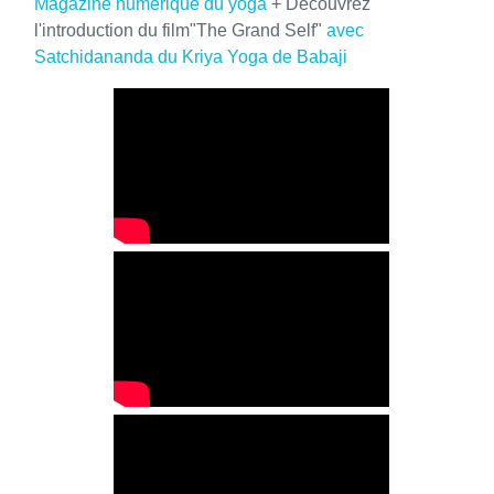
Magazine numérique du yoga
+ Découvrez
l'introduction du film"The Grand Self"
avec
Satchidananda du Kriya Yoga de Babaji