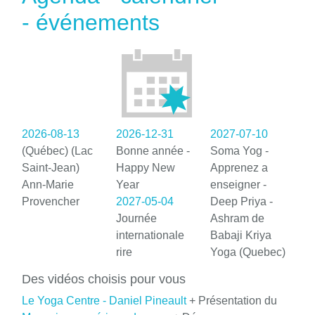
- événements
2026-08-13
2026-12-31
2027-07-10
(Québec) (Lac
Bonne année -
Soma Yog -
Saint-Jean)
Happy New
Apprenez a
Ann-Marie
Year
enseigner -
Provencher
2027-05-04
Deep Priya -
Journée
Ashram de
internationale
Babaji Kriya
rire
Yoga (Quebec)
Des vidéos choisis pour vous
Le Yoga Centre - Daniel Pineault
+ Présentation du