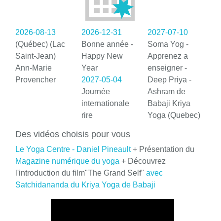
2026-08-13
2026-12-31
2027-07-10
(Québec) (Lac
Bonne année -
Soma Yog -
Saint-Jean)
Happy New
Apprenez a
Ann-Marie
Year
enseigner -
Provencher
2027-05-04
Deep Priya -
Journée
Ashram de
internationale
Babaji Kriya
rire
Yoga (Quebec)
Des vidéos choisis pour vous
Le Yoga Centre - Daniel Pineault
+ Présentation du
Magazine numérique du yoga
+ Découvrez
l'introduction du film"The Grand Self"
avec
Satchidananda du Kriya Yoga de Babaji