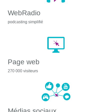
WebRadio
podcasting simplifié
Page web
270 000 visiteurs
Médias sociaux