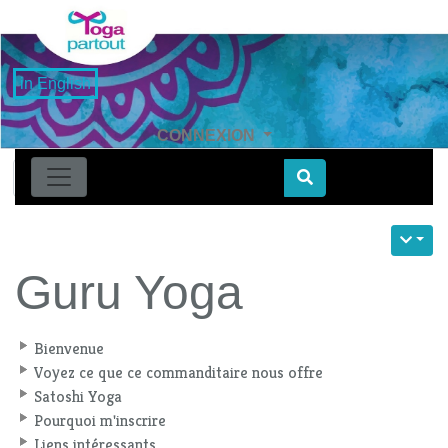
in English
CONNEXION
Find
Guru Yoga
Bienvenue
Voyez ce que ce commanditaire nous offre
Satoshi Yoga
Pourquoi m'inscrire
Liens intéressants