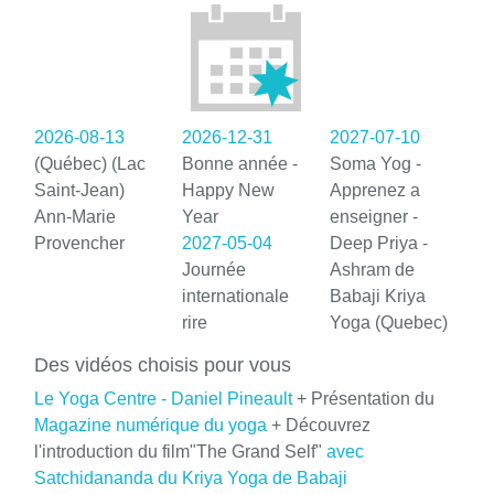
2026-08-13
2026-12-31
2027-07-10
(Québec) (Lac
Bonne année -
Soma Yog -
Saint-Jean)
Happy New
Apprenez a
Ann-Marie
Year
enseigner -
Provencher
2027-05-04
Deep Priya -
Journée
Ashram de
internationale
Babaji Kriya
rire
Yoga (Quebec)
Des vidéos choisis pour vous
Le Yoga Centre - Daniel Pineault
+ Présentation du
Magazine numérique du yoga
+ Découvrez
l'introduction du film"The Grand Self"
avec
Satchidananda du Kriya Yoga de Babaji