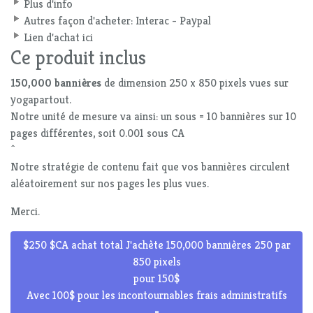
Plus d'info
Autres façon d'acheter: Interac - Paypal
Lien d'achat ici
Ce produit inclus
150,000 bannières
de dimension 250 x 850 pixels vues sur
yogapartout.
Notre unité de mesure va ainsi: un sous = 10 bannières sur 10
pages différentes, soit 0.001 sous CA
^
Notre stratégie de contenu fait que vos bannières circulent
aléatoirement sur nos pages les plus vues.
Merci.
$250 $CA achat total J'achète 150,000 bannières 250 par
850 pixels
pour 150$
Avec 100$ pour les incontournables frais administratifs
=