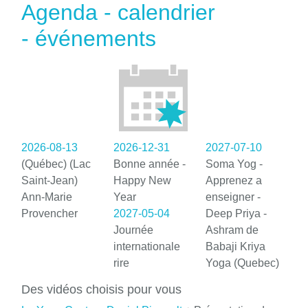
Agenda - calendrier
- événements
2026-08-13
2026-12-31
2027-07-10
(Québec) (Lac
Bonne année -
Soma Yog -
Saint-Jean)
Happy New
Apprenez a
Ann-Marie
Year
enseigner -
Provencher
2027-05-04
Deep Priya -
Journée
Ashram de
internationale
Babaji Kriya
rire
Yoga (Quebec)
Des vidéos choisis pour vous