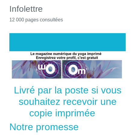
Infolettre
12 000 pages consultées
Livré par la poste si vous
souhaitez recevoir une
copie imprimée
Notre promesse