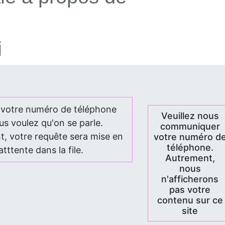
i
 votre numéro de téléphone
Veuillez nous
us voulez qu'on se parle.
communiquer
, votre requête sera mise en
votre numéro d
téléphone.
atttente dans la file.
Autrement,
nous
n'afficherons
pas votre
contenu sur ce
site