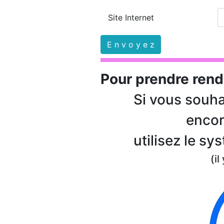
Site Internet
Pour prendre ren
Si vous souha
encor
utilisez le s
(il