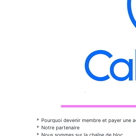
Pourquoi devenir membre et payer une a
Notre partenaire
Nous sommes sur la chaîne de bloc