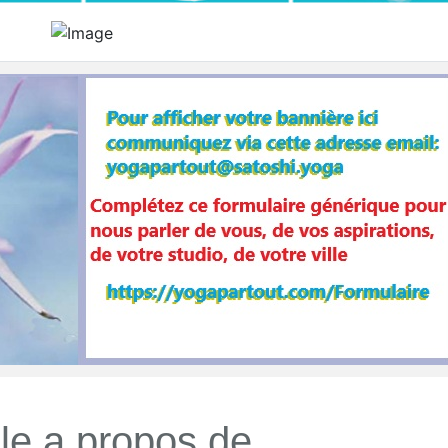
le a propos de