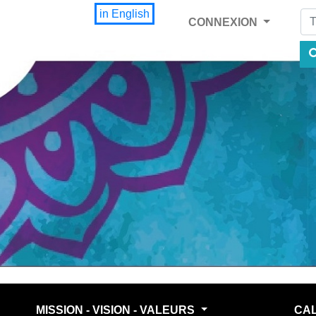
Fi
in English
CONNEXION
MISSION - VISION - VALEURS
CA