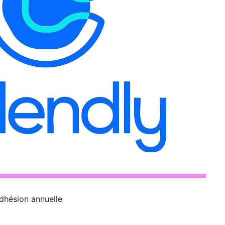
dhésion annuelle