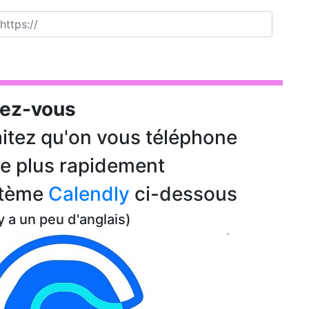
dez-vous
itez qu'on vous téléphone
e plus rapidement
ystème
Calendly
ci-dessous
 y a un peu d'anglais)