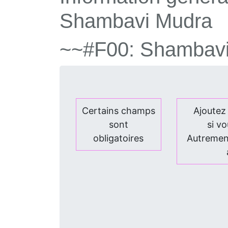
Shambavi Mudra
~~#F00:
Shambav
Certains champs
Ajoutez
sont
si vo
obligatoires
Autrement