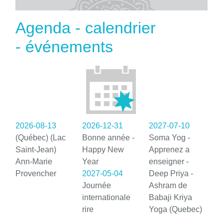
Agenda - calendrier
- événements
2026-08-13
2026-12-31
2027-07-10
(Québec) (Lac
Bonne année -
Soma Yog -
Saint-Jean)
Happy New
Apprenez a
Ann-Marie
Year
enseigner -
Provencher
2027-05-04
Deep Priya -
Journée
Ashram de
internationale
Babaji Kriya
rire
Yoga (Quebec)