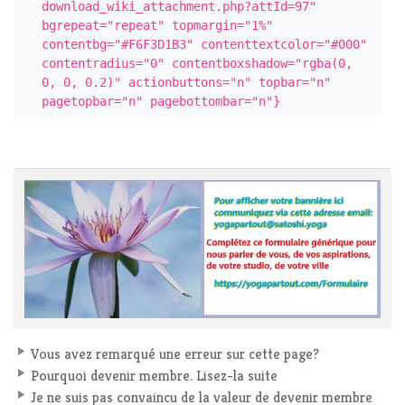
download_wiki_attachment.php?attId=97" 
bgrepeat="repeat" topmargin="1%" 
contentbg="#F6F3D1B3" contenttextcolor="#000" 
contentradius="0" contentboxshadow="rgba(0, 
0, 0, 0.2)" actionbuttons="n" topbar="n" 
pagetopbar="n" pagebottombar="n"}
Vous avez remarqué une erreur sur cette page?
Pourquoi devenir membre. Lisez-la suite
Je ne suis pas convaincu de la valeur de devenir membre