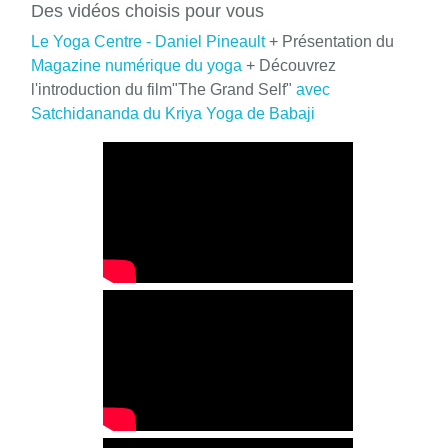
Des vidéos choisis pour vous
Le Yoga Centre - Daniel Pineault
+ Présentation du
Magazine numérique du yoga
+ Découvrez
l'introduction du film"The Grand Self"
avec
Satchidananda du Kriya Yoga de Babaji