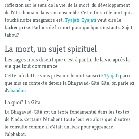
réflexion sur le sens de la vie, de la mort, du développement
de l'être humain dans son ensemble. Cette fois-ci le mot qui a
touché notre imaginaire est:
Tyajati
.
Tyajati
veut dire
le
lâcher prise
. Parlons de la mort pour quelques instants. Sujet
tabou?
La mort, un sujet spirituel
Les sages nous disent que c'est à partir de la vie après la
vie que tout commence
Cette info lettre vous présente le mot sanscrit:
Tyajati
parce-
que mis en contexte depuis la Bhagavad-Gîtâ Gîta, on parle ici
d'
abandon
La quoi? La Gîta
La Bhagavad-Gîtâ est un texte fondamental dans les textes
de l'Inde. Certains l'étudient toute leur vie alors que d'autres
le consulte comme si c'était un livre pour apprendre
l'alphabet.