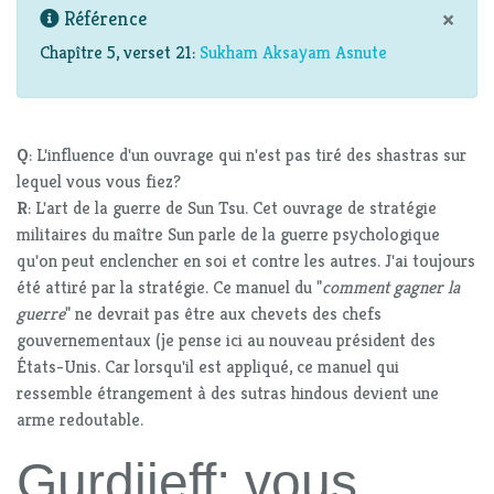
×
Référence
Chapître 5, verset 21:
Sukham Aksayam Asnute
Q
: L'influence d'un ouvrage qui n'est pas tiré des shastras sur
lequel vous vous fiez?
R
: L'art de la guerre de Sun Tsu. Cet ouvrage de stratégie
militaires du maître Sun parle de la guerre psychologique
qu'on peut enclencher en soi et contre les autres. J'ai toujours
été attiré par la stratégie. Ce manuel du "
comment gagner la
guerre
" ne devrait pas être aux chevets des chefs
gouvernementaux (je pense ici au nouveau président des
États-Unis. Car lorsqu'il est appliqué, ce manuel qui
ressemble étrangement à des sutras hindous devient une
arme redoutable.
Gurdjieff: vous