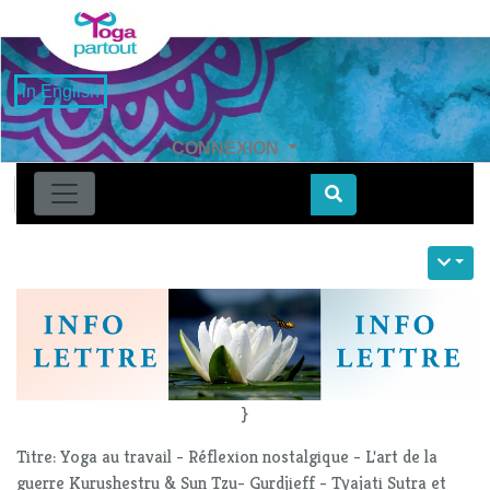
in English
CONNEXION
Find
}
Titre: Yoga au travail - Réflexion nostalgique - L'art de la
guerre Kurushestru & Sun Tzu- Gurdjieff - Tyajati Sutra et