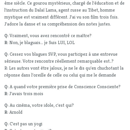
ème siècle. Ce gourou mystérieux, chargé de l'éducation et de
l'instruction du Dalaï Lama, agent russe au Tibet, homme
mystique est vraiment différent. J'ai vu son film trois fois.
J'adore la danse et sa compréhension des notes justes.
Q
: Vraiment, vous avez rencontré ce maître?
R
: Non, je blaguais... je Suis LUI, LOL
Q
: Cessez vos blagues SVP, vous participez à une entrevue
sérieuse. Votre rencontre réellement remarquable est..?
R: Les autres vont être jaloux, je ne le dis qu'en chuchotant la
réponse dans l'oreille de celle ou celui qui me le demande
Q
: A quand votre première prise de Conscience Consciente?
R
: J'avais trois mois
Q
: Au cinéma, votre idole, c'est qui?
R
: Arnold
Q
: C'est pas un yogi