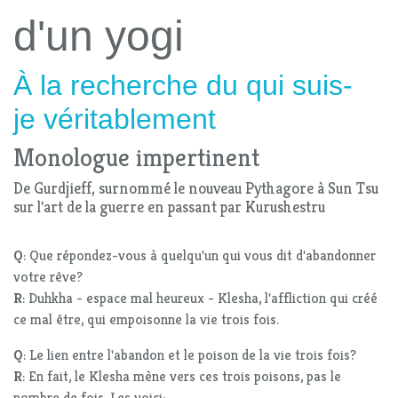
d'un yogi
À la recherche du qui suis-
je véritablement
Monologue impertinent
De Gurdjieff, surnommé le nouveau Pythagore à Sun Tsu
sur l'art de la guerre en passant par Kurushestru
Q
: Que répondez-vous à quelqu'un qui vous dit d'abandonner
votre rêve?
R
: Duhkha - espace mal heureux - Klesha, l'affliction qui créé
ce mal être, qui empoisonne la vie trois fois.
Q
: Le lien entre l'abandon et le poison de la vie trois fois?
R
: En fait, le Klesha mène vers ces trois poisons, pas le
nombre de fois. Les voici: