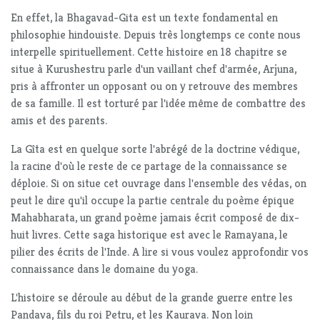
En effet, la Bhagavad-Gita est un texte fondamental en
philosophie hindouiste. Depuis très longtemps ce conte nous
interpelle spirituellement. Cette histoire en 18 chapitre se
situe à Kurushestru parle d'un vaillant chef d'armée, Arjuna,
pris à affronter un opposant ou on y retrouve des membres
de sa famille. Il est torturé par l'idée même de combattre des
amis et des parents.
La Gîta est en quelque sorte l'abrégé de la doctrine védique,
la racine d'où le reste de ce partage de la connaissance se
déploie. Si on situe cet ouvrage dans l'ensemble des védas, on
peut le dire qu'il occupe la partie centrale du poème épique
Mahabharata, un grand poème jamais écrit composé de dix-
huit livres. Cette saga historique est avec le Ramayana, le
pilier des écrits de l'Inde. A lire si vous voulez approfondir vos
connaissance dans le domaine du yoga.
L'histoire se déroule au début de la grande guerre entre les
Pandava, fils du roi Petru, et les Kaurava. Non loin