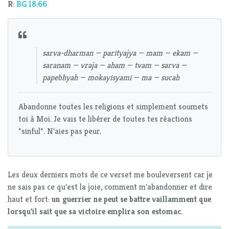
R
:
BG 18:66
sarva-dharman — parityajya — mam — ekam —
saranam — vraja — aham — tvam — sarva —
papebhyah — mokayisyami — ma — sucah
Abandonne toutes les religions et simplement soumets
toi à Moi. Je vais te libérer de toutes tes réactions
*sinful*. N'aies pas peur.
Les deux derniers mots de ce verset me bouleversent car je
ne sais pas ce qu'est la joie, comment m'abandonner et dire
haut et fort:
un guerrier ne peut se battre vaillamment que
lorsqu'il sait que sa victoire emplira son estomac
.