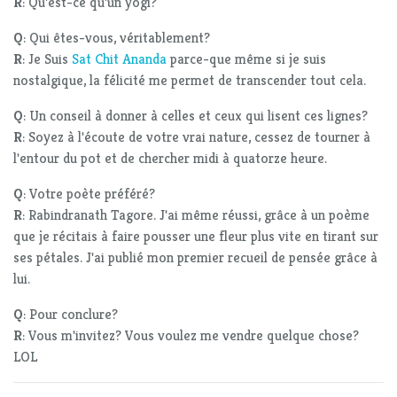
R
: Qu'est-ce qu'un yogi?
Q
: Qui êtes-vous, véritablement?
R
: Je Suis
Sat Chit Ananda
parce-que même si je suis
nostalgique, la félicité me permet de transcender tout cela.
Q
: Un conseil à donner à celles et ceux qui lisent ces lignes?
R
: Soyez à l'écoute de votre vrai nature, cessez de tourner à
l'entour du pot et de chercher midi à quatorze heure.
Q
: Votre poète préféré?
R
: Rabindranath Tagore. J'ai même réussi, grâce à un poème
que je récitais à faire pousser une fleur plus vite en tirant sur
ses pétales. J'ai publié mon premier recueil de pensée grâce à
lui.
Q
: Pour conclure?
R
: Vous m'invitez? Vous voulez me vendre quelque chose?
LOL