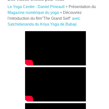
Le Yoga Centre - Daniel Pineault
+ Présentation du
Magazine numérique du yoga
+ Découvrez
l'introduction du film"The Grand Self"
avec
Satchidananda du Kriya Yoga de Babaji