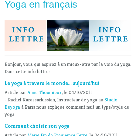
Yoga en français
Bonjour, vous qui aspirez à un mieux-être par la voie du yoga.
Dans cette info lettre:
Le yoga à travers le monde... aujourd'hui
Article par
Anne Thoumieux
, le 04/10/2011
- Rachel Karassarkissian, Instructeur de yoga au
Studio
Beyoga
à Paris nous explique comment naît un type/style de
yoga
Comment choisir son yoga
Article par
Marie Fin de Frequence Terre
, le 04/10/2011