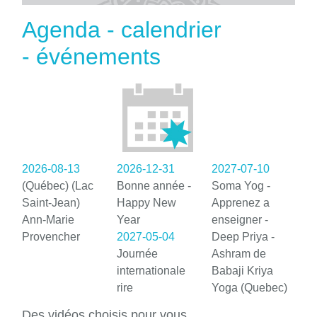
Agenda - calendrier
- événements
2026-08-13
2026-12-31
2027-07-10
(Québec) (Lac
Bonne année -
Soma Yog -
Saint-Jean)
Happy New
Apprenez a
Ann-Marie
Year
enseigner -
Provencher
2027-05-04
Deep Priya -
Journée
Ashram de
internationale
Babaji Kriya
rire
Yoga (Quebec)
Des vidéos choisis pour vous