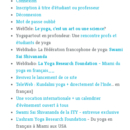
Connexion
Inscription à titre d'étudiant ou professeur
Déconnexion
Mot de passe oublié
WebTele:
Le yoga, c'est un art ou une science
?
Yogapartout en profondeur: Une
rencontre profs et
étudiants
de yoga
WebRadio: La Fédération francophone de yoga:
Swami
Sai Shivananda
WebRadio:
La Yoga Research Foundation -
Miami du
yoga en français__
Revivez le lancement de ce site
TeleWeb : Kundalini yoga + directement de l'Inde
... en
français]
Une vocation internationale + un calendrier
d'évènement ouvert à tous
Swami Sai Shivananda de la FFY - entrevue exclusive
L'ashram Yoga Research Foundation
- Du yoga en
français à Miami aux USA