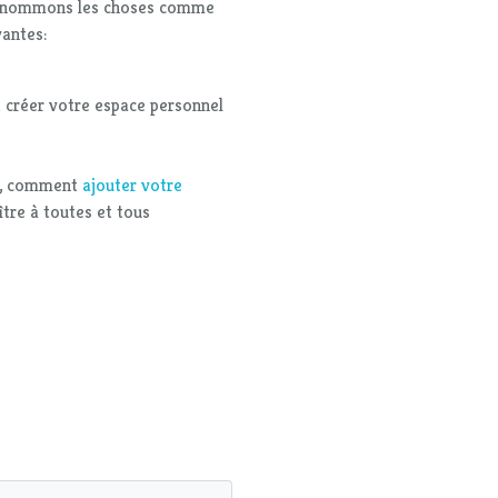
ux (nommons les choses comme
vantes:
 créer votre espace personnel
le, comment
ajouter votre
ître à toutes et tous