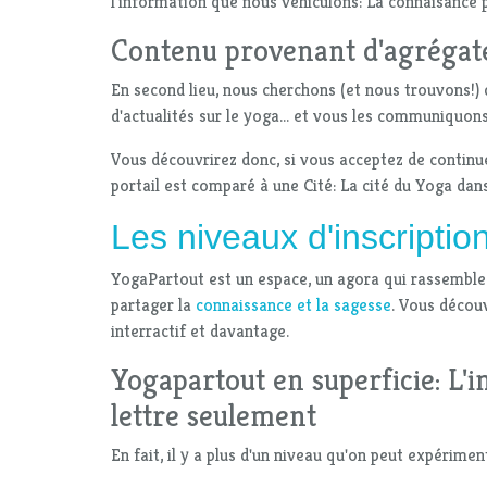
l'information que nous véhiculons: La connaisance 
Contenu provenant d'agrégat
En second lieu, nous cherchons (et nous trouvons!)
d'actualités sur le yoga... et vous les communiquons
Vous découvrirez donc, si vous acceptez de continu
portail est comparé à une Cité: La cité du Yoga dans
Les niveaux d'inscriptio
YogaPartout est un espace, un agora qui rassemble
partager la
connaissance et la sagesse
. Vous découv
interractif et davantage.
Yogapartout en superficie: L'i
lettre seulement
En fait, il y a plus d'un niveau qu'on peut expérimen