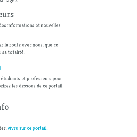
partagée.
eurs
 des informations et nouvelles
.
er la route avec nous, que ce
 sa totalité.
n
 étudiants et professeurs pour
rirez les dessous de ce portail
nfo
ter,
vivre sur ce portail
.