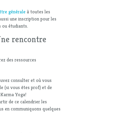
ettre générale
à toutes les
aussi une inscription pour les
s ou étudiants.
Une rencontre
rez des ressources
uvez consulter et où vous
e (si vous êtes prof) et de
le Karma Yoga!
rtir de ce calendrier les
vous en communiquons quelques