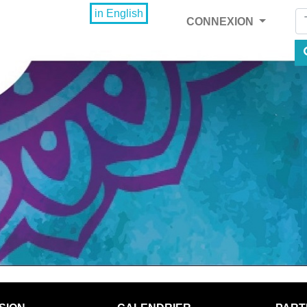
Fi
in English
CONNEXION