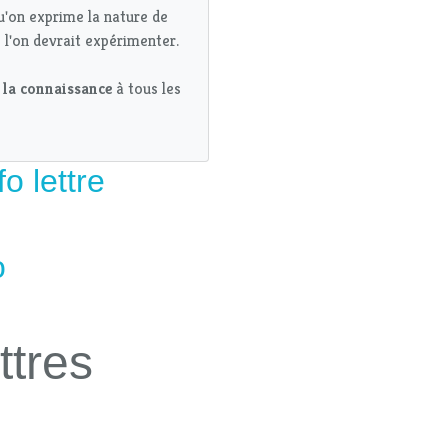
u'on exprime la nature de
 l'on devrait expérimenter.
e la connaissance
à tous les
o lettre
o
ttres