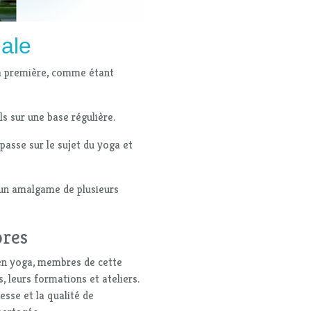
nale
 la première, comme étant
ls sur une base régulière.
passe sur le sujet du yoga et
 un amalgame de plusieurs
bres
 en yoga, membres de cette
 leurs formations et ateliers.
sse et la qualité de