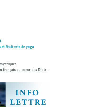
t
et étudiants de yoga
s mystiques
en français au coeur des États-