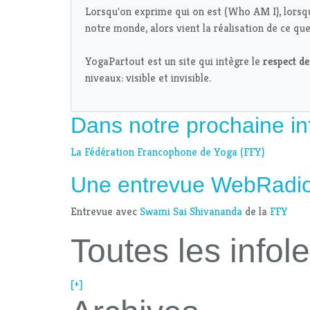
Lorsqu'on exprime qui on est (Who AM I), lorsq
notre monde, alors vient la réalisation de ce que
YogaPartout est un site qui intègre le
respect d
niveaux: visible et invisible.
Dans notre prochaine inf
La Fédération Francophone de Yoga (FFY)
Une entrevue WebRadi
Entrevue avec
Swami Sai Shivananda
de la
FFY
Toutes les infole
[+]