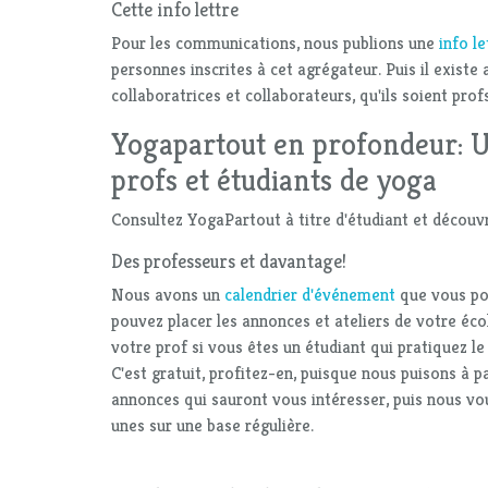
Cette info lettre
Pour les communications, nous publions une
info l
personnes inscrites à cet agrégateur. Puis il existe 
collaboratrices et collaborateurs, qu'ils soient prof
Yogapartout en profondeur: 
profs et étudiants de yoga
Consultez YogaPartout à titre d'étudiant et découv
Des professeurs et davantage!
Nous avons un
calendrier d'événement
que vous po
pouvez placer les annonces et ateliers de votre écol
votre prof si vous êtes un étudiant qui pratiquez 
C'est gratuit, profitez-en, puisque nous puisons à pa
annonces qui sauront vous intéresser, puis nous 
unes sur une base régulière.