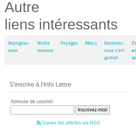
Autre
liens intéressants
Rejoignez-
Notre
Voyagez
Merci
Inscrivez-
C
nous
mission
vous c'est
n
gratuit
a
S'inscrire à l'Info Lettre
Adresse de courriel:
Suivez les articles via RSS