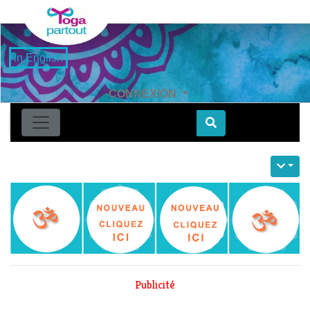
in English
CONNEXION
Find
Publicité