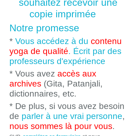
souhaitez recevoir une
copie imprimée
Notre promesse
*
Vous accédez à du
contenu
yoga de qualité
. Écrit par des
professeurs d'expérience
* Vous avez
accès aux
archives
(Gita, Patanjali,
dictionnaires, etc.
* De plus, si vous avez besoin
de
parler à une vrai personne
,
nous sommes là pour vous
.