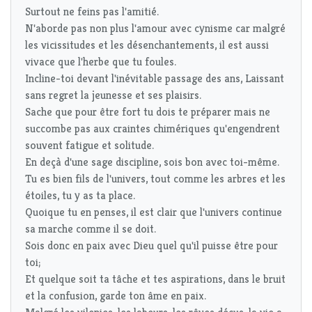
Surtout ne feins pas l'amitié.
N'aborde pas non plus l'amour avec cynisme car malgré
les vicissitudes et les désenchantements, il est aussi
vivace que l'herbe que tu foules.
Incline-toi devant l'inévitable passage des ans, Laissant
sans regret la jeunesse et ses plaisirs.
Sache que pour être fort tu dois te préparer mais ne
succombe pas aux craintes chimériques qu'engendrent
souvent fatigue et solitude.
En deçà d'une sage discipline, sois bon avec toi-même.
Tu es bien fils de l'univers, tout comme les arbres et les
étoiles, tu y as ta place.
Quoique tu en penses, il est clair que l'univers continue
sa marche comme il se doit.
Sois donc en paix avec Dieu quel qu'il puisse être pour
toi;
Et quelque soit ta tâche et tes aspirations, dans le bruit
et la confusion, garde ton âme en paix.