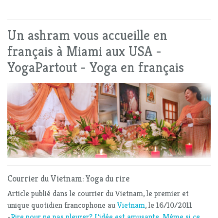
Un ashram vous accueille en
français à Miami aux USA -
YogaPartout - Yoga en français
Courrier du Vietnam: Yoga du rire
Article publié dans le courrier du Vietnam, le premier et
unique quotidien francophone au
Vietnam
, le 16/10/2011
-
Rire pour ne pas pleurer? L'idée est amusante. Même si ce