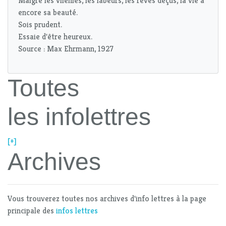
Malgré les vilenies, les labeurs, les rêves déçus, la vie a
encore sa beauté.
Sois prudent.
Essaie d'être heureux.
Source : Max Ehrmann, 1927
Toutes
les infolettres
[+]
Archives
Vous trouverez toutes nos archives d'info lettres à la page
principale des
infos lettres