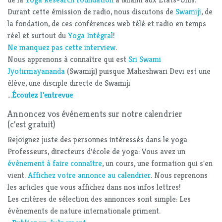
Durant cette émission de radio, nous discutons de
Swamiji
, de
la fondation, de ces conférences web télé et radio en temps
réel et surtout du
Yoga Intégral
!
Ne manquez pas cette interview
.
Nous apprenons à connaître qui est
Sri Swami
Jyotirmayananda
(Swamiji) puisque Maheshwari Devi est une
élève, une disciple directe de Swamiji
...
Écoutez l'entrevue
Annoncez vos événements sur notre calendrier
(c'est gratuit)
Rejoignez juste des personnes intéressés dans le yoga
Professeurs, directeurs d'école de yoga: Vous avez un
évènement à faire connaître
, un cours, une formation qui s'en
vient.
Affichez votre annonce au calendrier
. Nous reprenons
les articles que vous affichez dans nos infos lettres!
Les critères de sélection des annonces sont simple: Les
évènements de nature internationale priment.