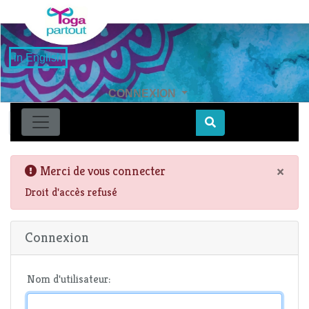
in English
CONNEXION
Find
×
Merci de vous connecter
Droit d'accès refusé
Connexion
Nom d'utilisateur: