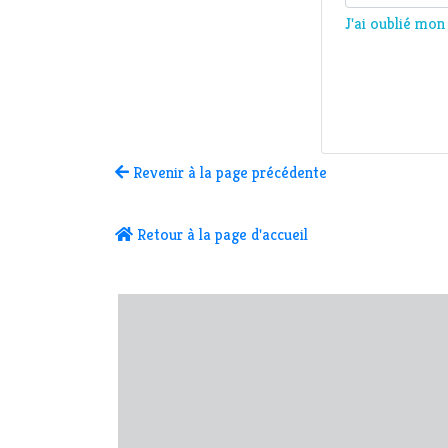
J'ai oublié mo
Revenir à la page précédente
Retour à la page d'accueil