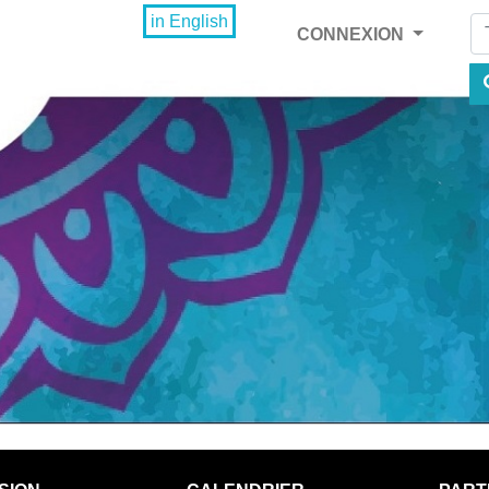
Fi
in English
CONNEXION