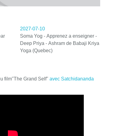
2027-07-10
ar
Soma Yog - Apprenez a enseigner -
Deep Priya - Ashram de Babaji Kriya
Yoga (Quebec)
du film"The Grand Self"
avec Satchidananda