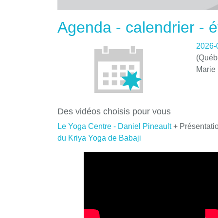
Agenda - calendrier -
2026-
(Québe
Marie
Des vidéos choisis pour vous
Le Yoga Centre - Daniel Pineault
+ Présentati
du Kriya Yoga de Babaji