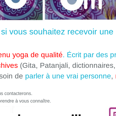
e si vous souhaitez recevoir un
enu yoga de qualité
. Écrit par des 
chives
(Gita, Patanjali, dictionnaires,
esoin de
parler à une vrai personne
,
s contacterons.
prendre à vous connaître.