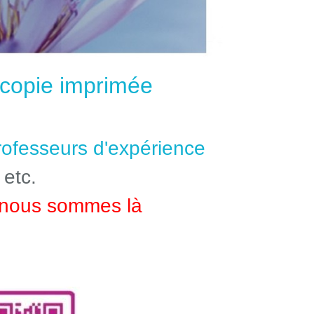
e copie imprimée
professeurs d'expérience
 etc.
nous sommes là