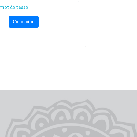
n mot de passe
Connexion