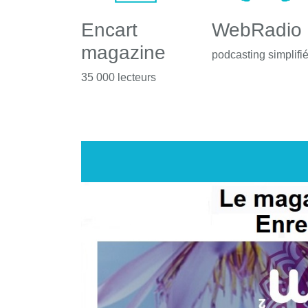
Encart
WebRadio
magazine
podcasting simplifi
35 000 lecteurs