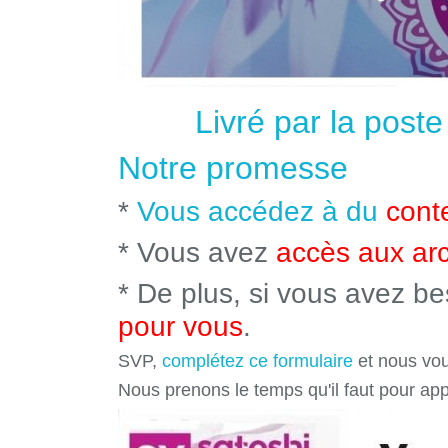
Livré par la post
Notre promesse
*
Vous accédez à du
cont
* Vous avez
accès aux ar
* De plus, si vous avez b
pour vous
.
SVP,
complétez ce formulaire
et nous vou
Nous prenons le temps qu'il faut pour ap