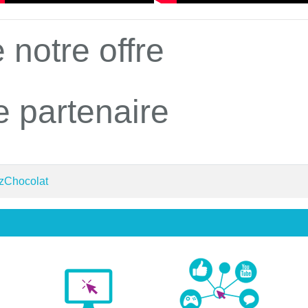
 notre offre
e partenaire
 zChocolat