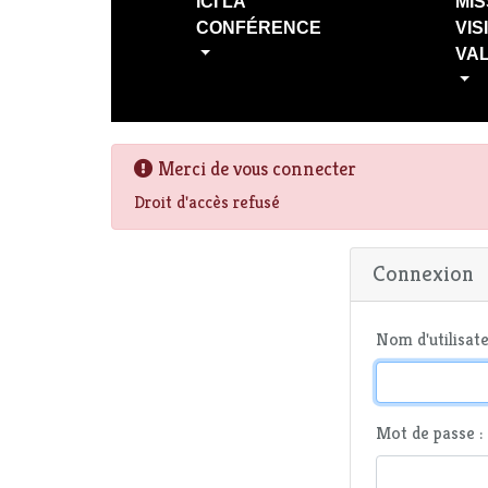
ICI LA
MIS
CONFÉRENCE
VIS
VA
Merci de vous connecter
Droit d'accès refusé
Connexion
Nom d'utilisate
Mot de passe :