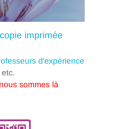
e copie imprimée
professeurs d'expérience
 etc.
nous sommes là