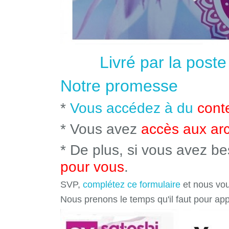
Livré par la post
Notre promesse
*
Vous accédez à du
cont
* Vous avez
accès aux ar
* De plus, si vous avez b
pour vous
.
SVP,
complétez ce formulaire
et nous vou
Nous prenons le temps qu'il faut pour ap