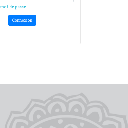
n mot de passe
Connexion