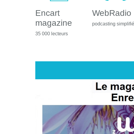
Encart
WebRadio
magazine
podcasting simplifi
35 000 lecteurs