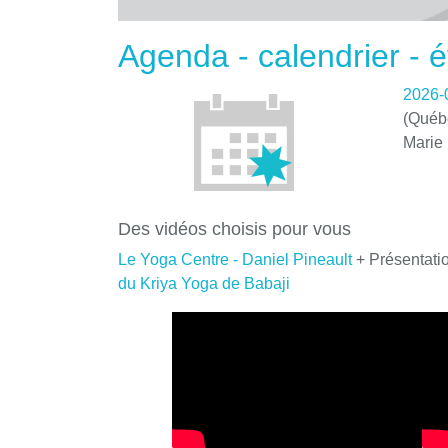
Agenda - calendrier -
2026-
(Québe
Marie
Des vidéos choisis pour vous
Le Yoga Centre - Daniel Pineault
+ Présentati
du Kriya Yoga de Babaji