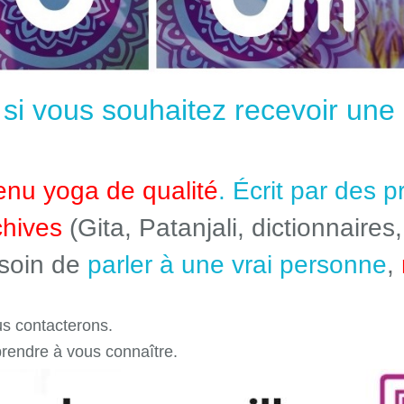
e si vous souhaitez recevoir un
enu yoga de qualité
. Écrit par des 
chives
(Gita, Patanjali, dictionnaires,
esoin de
parler à une vrai personne
,
s contacterons.
prendre à vous connaître.