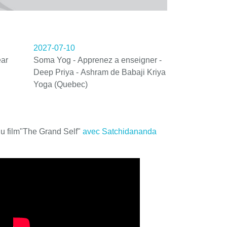
2027-07-10
ar
Soma Yog - Apprenez a enseigner -
Deep Priya - Ashram de Babaji Kriya
Yoga (Quebec)
du film"The Grand Self"
avec Satchidananda