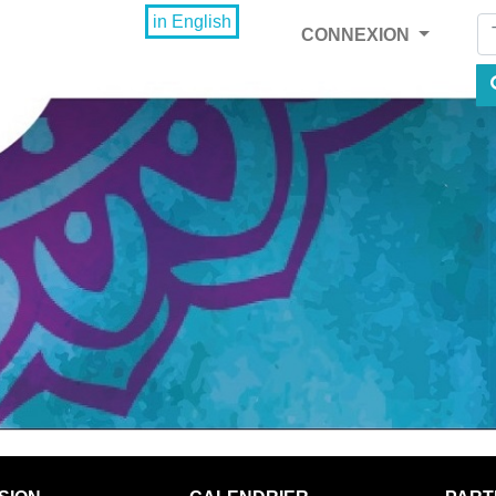
Fi
in English
CONNEXION