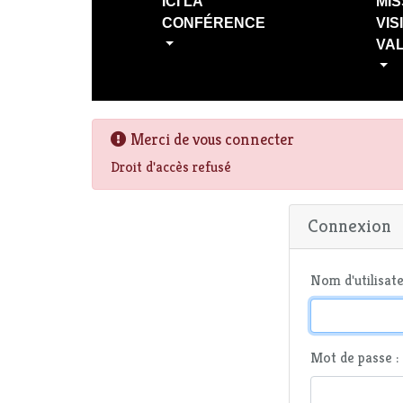
ICI LA
MIS
CONFÉRENCE
VIS
VA
Merci de vous connecter
Droit d'accès refusé
Connexion
Nom d'utilisate
Mot de passe :