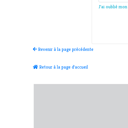
J'ai oublié mo
Revenir à la page précédente
Retour à la page d'accueil