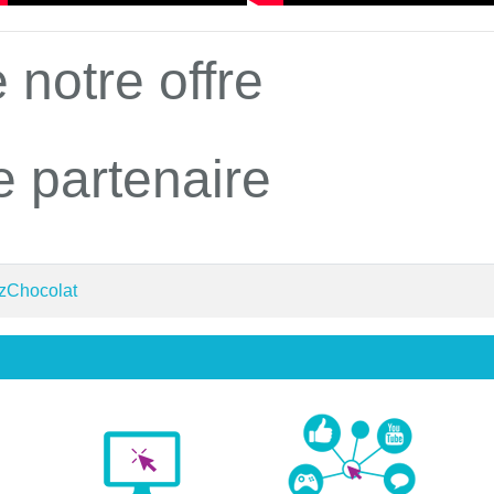
 notre offre
e partenaire
 zChocolat