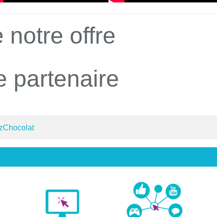
 notre offre
e partenaire
 zChocolat