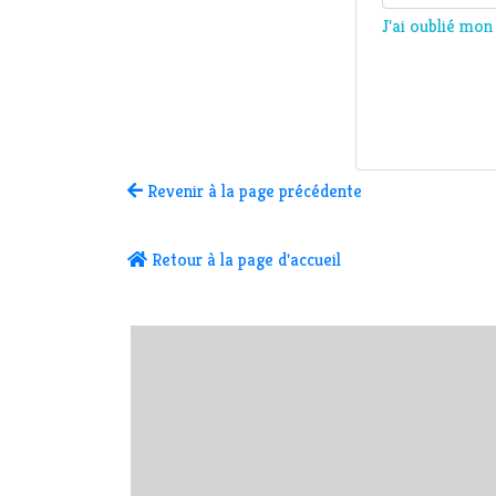
J'ai oublié mo
Revenir à la page précédente
Retour à la page d'accueil