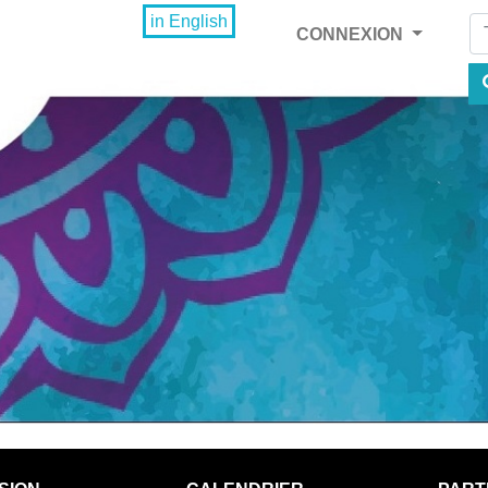
Fi
in English
CONNEXION