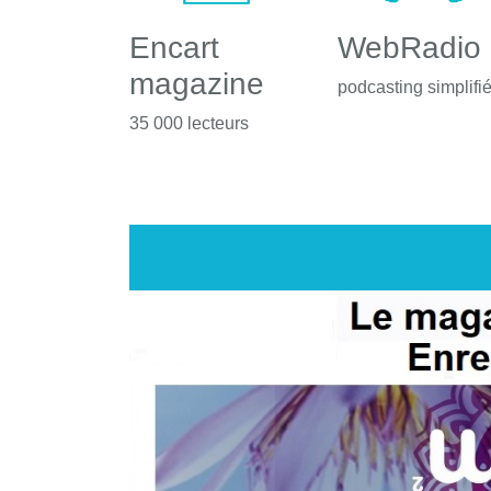
Encart
WebRadio
magazine
podcasting simplifi
35 000 lecteurs