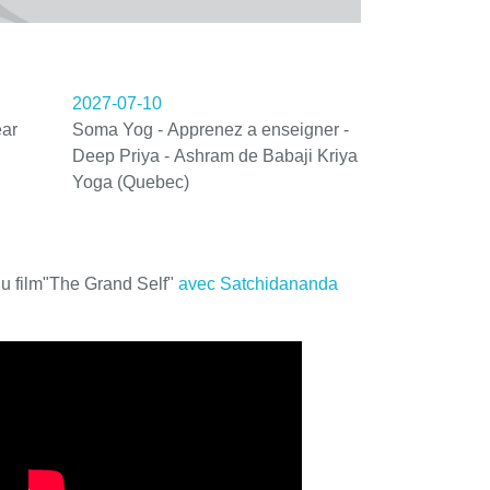
2027-07-10
ar
Soma Yog - Apprenez a enseigner -
Deep Priya - Ashram de Babaji Kriya
Yoga (Quebec)
du film"The Grand Self"
avec Satchidananda