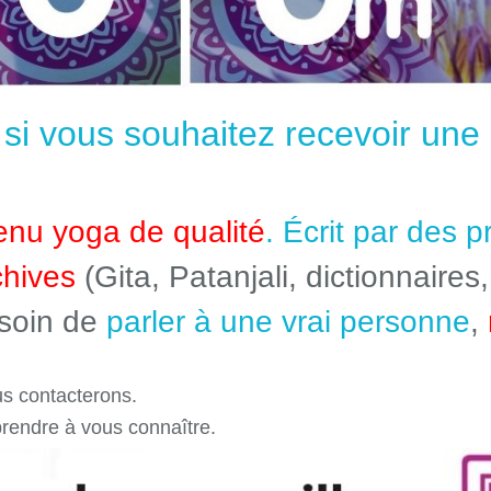
e si vous souhaitez recevoir un
enu yoga de qualité
. Écrit par des 
chives
(Gita, Patanjali, dictionnaires,
esoin de
parler à une vrai personne
,
s contacterons.
prendre à vous connaître.