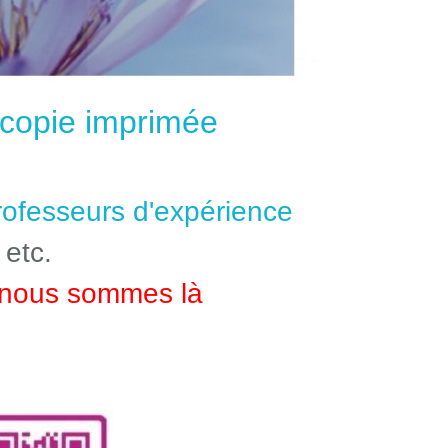
e copie imprimée
professeurs d'expérience
 etc.
nous sommes là