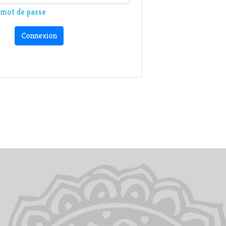
n mot de passe
Connexion