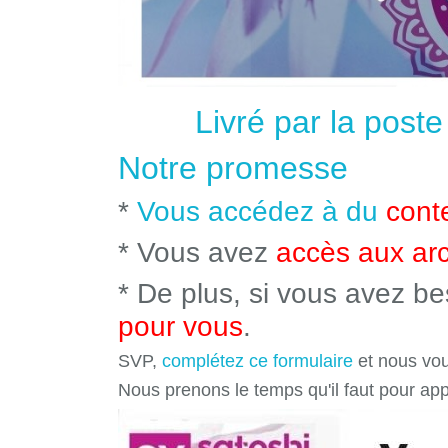
Livré par la post
Notre promesse
*
Vous accédez à du
cont
* Vous avez
accès aux ar
* De plus, si vous avez b
pour vous
.
SVP,
complétez ce formulaire
et nous vou
Nous prenons le temps qu'il faut pour ap