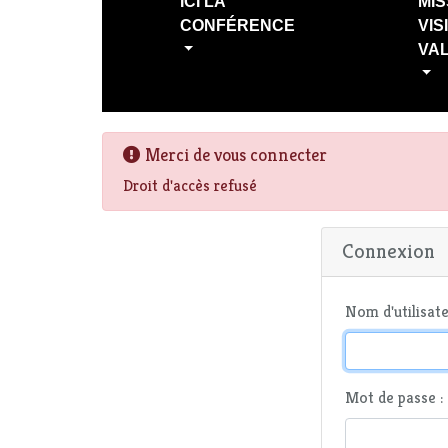
ICI LA
MIS
CONFÉRENCE
VIS
VA
Merci de vous connecter
Droit d'accès refusé
Connexion
Nom d'utilisate
Mot de passe :