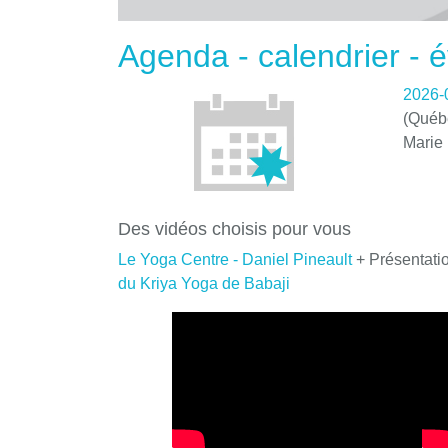
Agenda - calendrier -
2026-
(Québe
Marie
Des vidéos choisis pour vous
Le Yoga Centre - Daniel Pineault
+ Présentati
du Kriya Yoga de Babaji