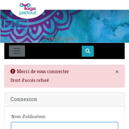
in English
CONNEXION
Find
×
Merci de vous connecter
Droit d'accès refusé
Connexion
Nom d'utilisateur: