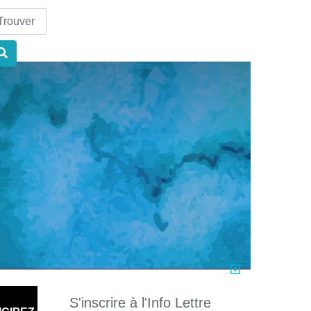
nd
S'inscrire à l'Info Lettre