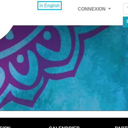
Fi
in English
CONNEXION