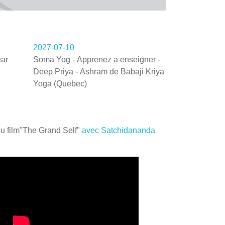
2027-07-10
ar
Soma Yog - Apprenez a enseigner -
Deep Priya - Ashram de Babaji Kriya
Yoga (Quebec)
du film"The Grand Self"
avec Satchidananda