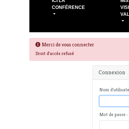
ICI LA
MIS
CONFÉRENCE
VIS
VA
Merci de vous connecter
Droit d'accès refusé
Connexion
Nom d'utilisate
Mot de passe :