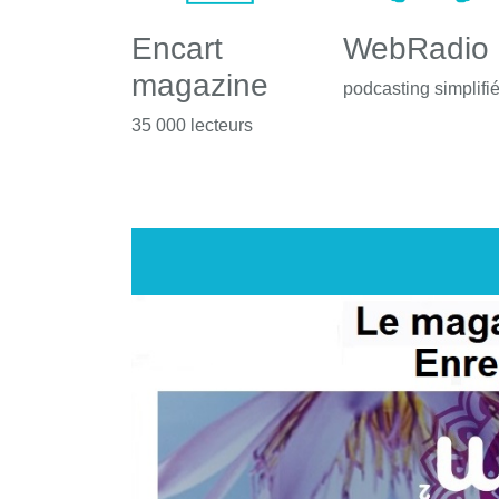
Encart
WebRadio
magazine
podcasting simplifi
35 000 lecteurs