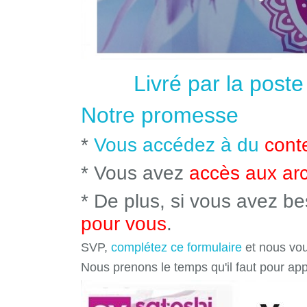
Livré par la post
Notre promesse
*
Vous accédez à du
cont
* Vous avez
accès aux ar
* De plus, si vous avez b
pour vous
.
SVP,
complétez ce formulaire
et nous vou
Nous prenons le temps qu'il faut pour ap