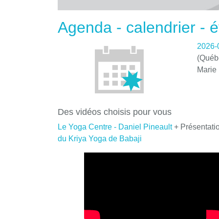
Agenda - calendrier -
2026-
(Québe
Marie
Des vidéos choisis pour vous
Le Yoga Centre - Daniel Pineault
+ Présentati
du Kriya Yoga de Babaji