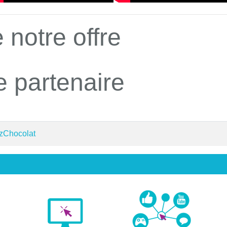
 notre offre
e partenaire
 zChocolat