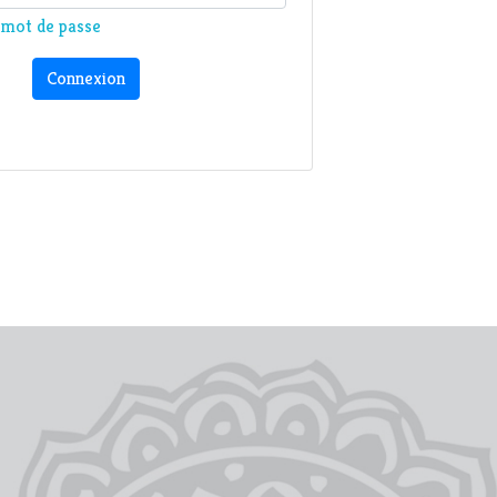
n mot de passe
Connexion