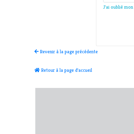
J'ai oublié mo
Revenir à la page précédente
Retour à la page d'accueil