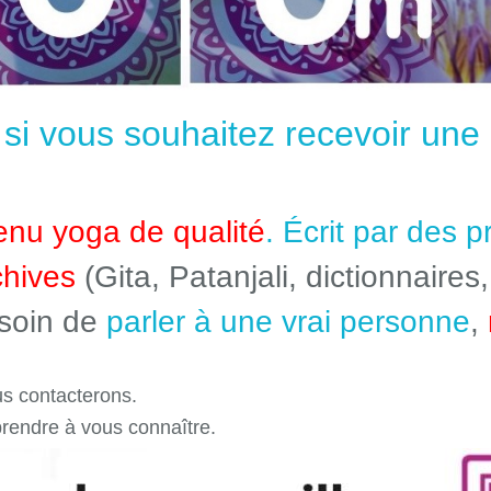
e si vous souhaitez recevoir un
enu yoga de qualité
. Écrit par des 
chives
(Gita, Patanjali, dictionnaires,
esoin de
parler à une vrai personne
,
s contacterons.
prendre à vous connaître.