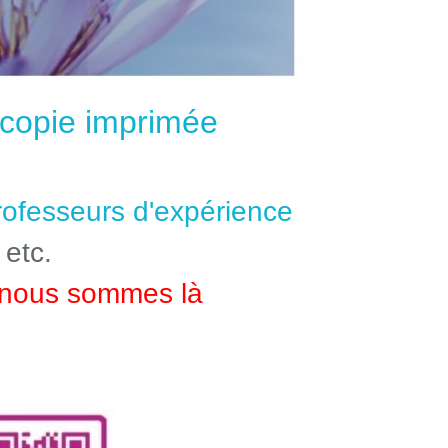
e copie imprimée
professeurs d'expérience
 etc.
nous sommes là