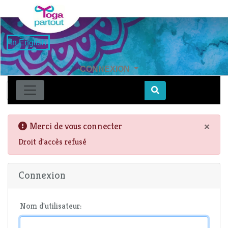
in English
CONNEXION
Find
×
Merci de vous connecter
Droit d'accès refusé
Connexion
Nom d'utilisateur: