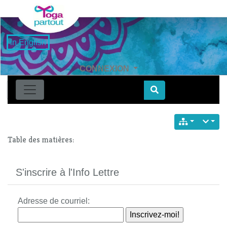
in English
CONNEXION
Find
Table des matières:
S'inscrire à l'Info Lettre
Adresse de courriel: