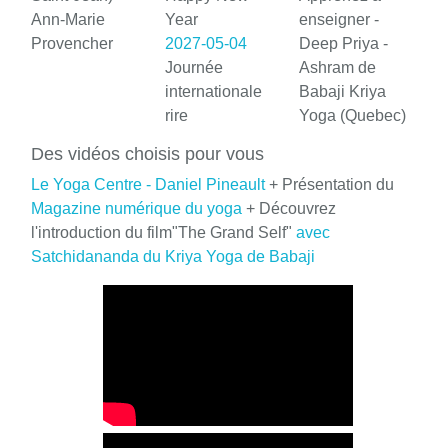
Ann-Marie
Year
enseigner -
Provencher
2027-05-04
Deep Priya -
Journée
Ashram de
internationale
Babaji Kriya
rire
Yoga (Quebec)
Des vidéos choisis pour vous
Le Yoga Centre - Daniel Pineault
+ Présentation du
Magazine numérique du yoga
+ Découvrez
l'introduction du film"The Grand Self"
avec
Satchidananda du Kriya Yoga de Babaji