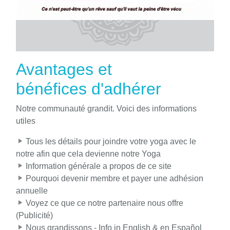
Avantages et
bénéfices d'adhérer
Notre communauté grandit. Voici des informations
utiles
Tous les détails pour joindre votre yoga avec le
notre afin que cela devienne notre Yoga
Information générale a propos de ce site
Pourquoi devenir membre et payer une adhésion
annuelle
Voyez ce que ce notre partenaire nous offre
(Publicité)
Nous grandissons - Info in English & en Español