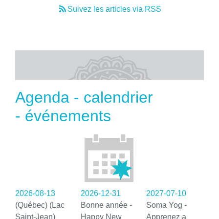
Suivez les articles via RSS
Agenda - calendrier
- événements
2026-08-13
2026-12-31
2027-07-10
(Québec) (Lac
Bonne année -
Soma Yog -
Saint-Jean)
Happy New
Apprenez a