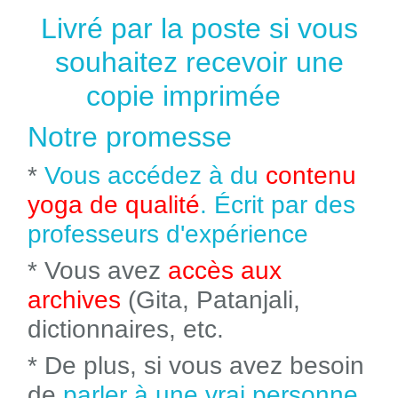
Livré par la poste si vous
souhaitez recevoir une
copie imprimée
Notre promesse
*
Vous accédez à du
contenu
yoga de qualité
. Écrit par des
professeurs d'expérience
* Vous avez
accès aux
archives
(Gita, Patanjali,
dictionnaires, etc.
* De plus, si vous avez besoin
de
parler à une vrai personne
,