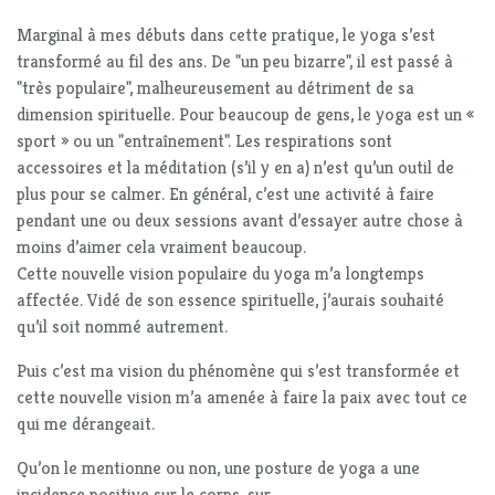
Marginal à mes débuts dans cette pratique, le yoga s’est
transformé au fil des ans. De "un peu bizarre", il est passé à
"très populaire", malheureusement au détriment de sa
dimension spirituelle. Pour beaucoup de gens, le yoga est un «
sport » ou un "entraînement". Les respirations sont
accessoires et la méditation (s’il y en a) n’est qu’un outil de
plus pour se calmer. En général, c’est une activité à faire
pendant une ou deux sessions avant d’essayer autre chose à
moins d’aimer cela vraiment beaucoup.
Cette nouvelle vision populaire du yoga m’a longtemps
affectée. Vidé de son essence spirituelle, j’aurais souhaité
qu’il soit nommé autrement.
Puis c’est ma vision du phénomène qui s’est transformée et
cette nouvelle vision m’a amenée à faire la paix avec tout ce
qui me dérangeait.
Qu’on le mentionne ou non, une posture de yoga a une
incidence positive sur le corps, sur