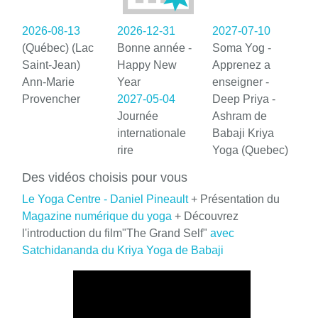
2026-08-13
2026-12-31
2027-07-10
(Québec) (Lac
Bonne année -
Soma Yog -
Saint-Jean)
Happy New
Apprenez a
Ann-Marie
Year
enseigner -
Provencher
2027-05-04
Deep Priya -
Journée
Ashram de
internationale
Babaji Kriya
rire
Yoga (Quebec)
Des vidéos choisis pour vous
Le Yoga Centre - Daniel Pineault
+ Présentation du
Magazine numérique du yoga
+ Découvrez
l'introduction du film"The Grand Self"
avec
Satchidananda du Kriya Yoga de Babaji