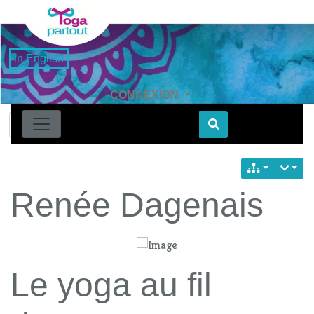
in English
CONNEXION
Find
Renée Dagenais
Le yoga au fil