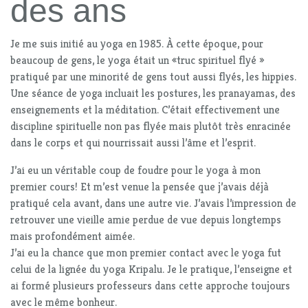
des ans
Je me suis initié au yoga en 1985. À cette époque, pour
beaucoup de gens, le yoga était un «truc spirituel flyé »
pratiqué par une minorité de gens tout aussi flyés, les hippies.
Une séance de yoga incluait les postures, les pranayamas, des
enseignements et la méditation. C’était effectivement une
discipline spirituelle non pas flyée mais plutôt très enracinée
dans le corps et qui nourrissait aussi l’âme et l’esprit.
J’ai eu un véritable coup de foudre pour le yoga à mon
premier cours! Et m’est venue la pensée que j’avais déjà
pratiqué cela avant, dans une autre vie. J’avais l’impression de
retrouver une vieille amie perdue de vue depuis longtemps
mais profondément aimée.
J’ai eu la chance que mon premier contact avec le yoga fut
celui de la lignée du yoga Kripalu. Je le pratique, l’enseigne et
ai formé plusieurs professeurs dans cette approche toujours
avec le même bonheur.