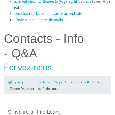
Présentation de Renée: le yoga au fil des ans
(Vous êtes
ici)
Les chakras: la connaissance ancestrale
L'Inde et ses liseurs de nadis
Contacts - Info
- Q&A
Écrivez-nous
Le Satoshi.Yoga
»
Le numéro 108.1
»
Renée Dagenais - Au fil des ans
S'inscrire à l'Info Lettre