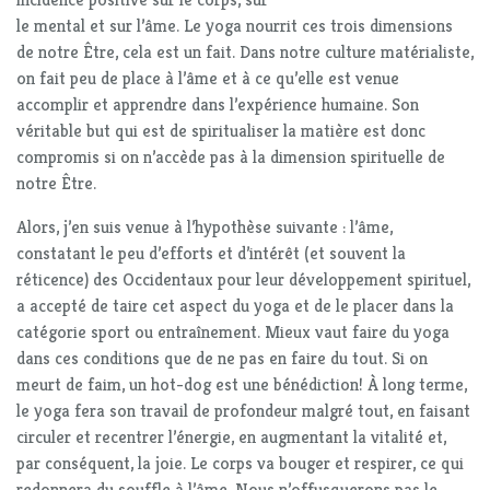
le mental et sur l’âme. Le yoga nourrit ces trois dimensions
de notre Être, cela est un fait. Dans notre culture matérialiste,
on fait peu de place à l’âme et à ce qu’elle est venue
accomplir et apprendre dans l’expérience humaine. Son
véritable but qui est de spiritualiser la matière est donc
compromis si on n’accède pas à la dimension spirituelle de
notre Être.
Alors, j’en suis venue à l’hypothèse suivante : l’âme,
constatant le peu d’efforts et d’intérêt (et souvent la
réticence) des Occidentaux pour leur développement spirituel,
a accepté de taire cet aspect du yoga et de le placer dans la
catégorie sport ou entraînement. Mieux vaut faire du yoga
dans ces conditions que de ne pas en faire du tout. Si on
meurt de faim, un hot-dog est une bénédiction! À long terme,
le yoga fera son travail de profondeur malgré tout, en faisant
circuler et recentrer l’énergie, en augmentant la vitalité et,
par conséquent, la joie. Le corps va bouger et respirer, ce qui
redonnera du souffle à l’âme. Nous n’offusquerons pas le