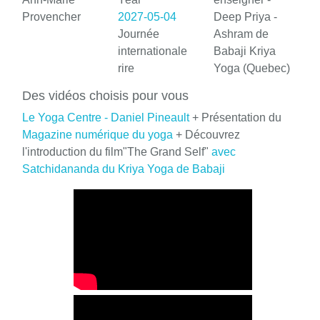
Provencher
2027-05-04
Deep Priya -
Journée
Ashram de
internationale
Babaji Kriya
rire
Yoga (Quebec)
Des vidéos choisis pour vous
Le Yoga Centre - Daniel Pineault
+ Présentation du
Magazine numérique du yoga
+ Découvrez
l'introduction du film"The Grand Self"
avec
Satchidananda du Kriya Yoga de Babaji