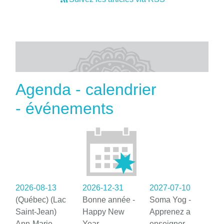
Agenda - calendrier
- événements
2026-08-13
2026-12-31
2027-07-10
(Québec) (Lac
Bonne année -
Soma Yog -
Saint-Jean)
Happy New
Apprenez a
Ann-Marie
Year
enseigner -