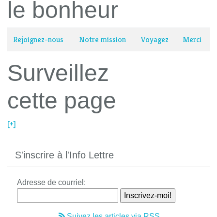
le bonheur
Rejoignez-nous
Notre mission
Voyagez
Merci
Surveillez
cette page
[+]
S'inscrire à l'Info Lettre
Adresse de courriel:
Suivez les articles via RSS