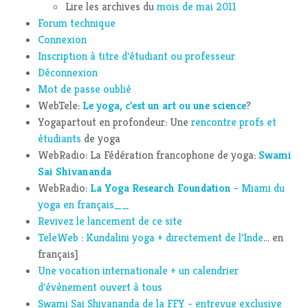
Lire les archives du
mois de mai 2011
Forum technique
Connexion
Inscription à titre d'étudiant ou professeur
Déconnexion
Mot de passe oublié
WebTele:
Le yoga, c'est un art ou une science
?
Yogapartout en profondeur: Une
rencontre profs et
étudiants
de yoga
WebRadio: La Fédération francophone de yoga:
Swami
Sai Shivananda
WebRadio:
La Yoga Research Foundation -
Miami du
yoga en français__
Revivez le lancement de ce site
TeleWeb : Kundalini yoga + directement de l'Inde
... en
français]
Une vocation internationale + un calendrier
d'évènement ouvert à tous
Swami Sai Shivananda de la FFY - entrevue exclusive