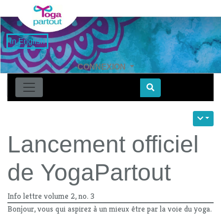
in English
CONNEXION
Find
Lancement officiel
de YogaPartout
Info lettre volume 2, no. 3
Bonjour, vous qui aspirez à un mieux être par la voie du yoga.