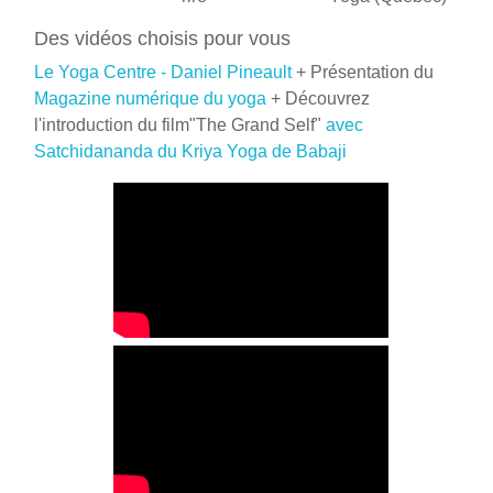
Des vidéos choisis pour vous
Le Yoga Centre - Daniel Pineault
+ Présentation du
Magazine numérique du yoga
+ Découvrez
l'introduction du film"The Grand Self"
avec
Satchidananda du Kriya Yoga de Babaji