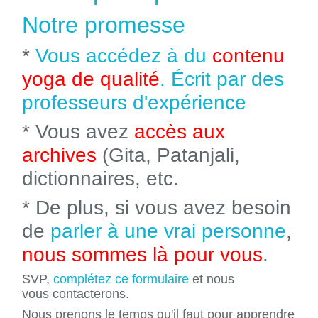
Notre promesse
*
Vous accédez à du
contenu
yoga de qualité
. Écrit par des
professeurs d'expérience
* Vous avez
accès aux
archives
(Gita, Patanjali,
dictionnaires, etc.
* De plus, si vous avez besoin
de
parler à une vrai personne
,
nous sommes là pour vous
.
SVP,
complétez ce formulaire
et nous
vous contacterons.
Nous prenons le temps qu'il faut pour apprendre