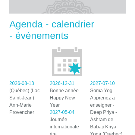
Agenda - calendrier
- événements
2026-08-13
2026-12-31
2027-07-10
(Québec) (Lac
Bonne année -
Soma Yog -
Saint-Jean)
Happy New
Apprenez a
Ann-Marie
Year
enseigner -
Provencher
2027-05-04
Deep Priya -
Journée
Ashram de
internationale
Babaji Kriya
rire
Yoga (Quebec)