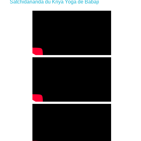
Satchidananda du Kriya Yoga de Babaji