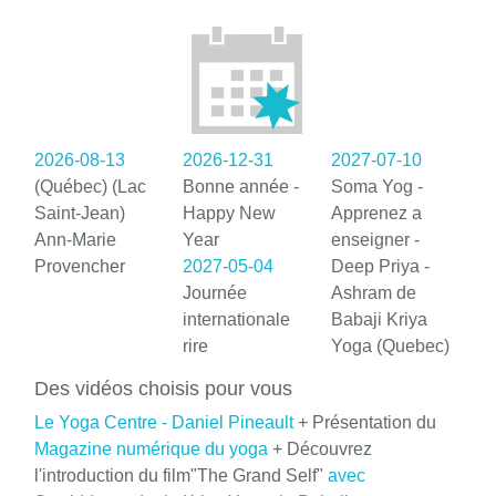
2026-08-13
2026-12-31
2027-07-10
(Québec) (Lac
Bonne année -
Soma Yog -
Saint-Jean)
Happy New
Apprenez a
Ann-Marie
Year
enseigner -
Provencher
2027-05-04
Deep Priya -
Journée
Ashram de
internationale
Babaji Kriya
rire
Yoga (Quebec)
Des vidéos choisis pour vous
Le Yoga Centre - Daniel Pineault
+ Présentation du
Magazine numérique du yoga
+ Découvrez
l'introduction du film"The Grand Self"
avec