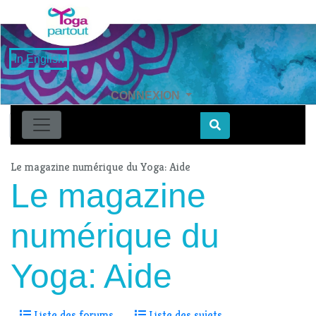
in English
CONNEXION
Find
Le magazine numérique du Yoga: Aide
Le magazine
numérique du
Yoga: Aide
Liste des forums
Liste des sujets