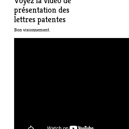
Voyez la vidéo de
présentation des
lettres patentes
Bon visionnement.