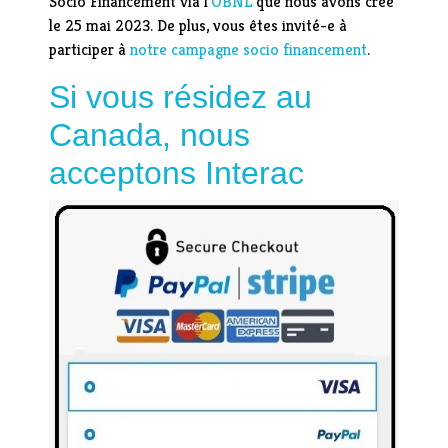
Socio Financement via l'
OBNL
que nous avons créé
le 25 mai 2023. De plus, vous êtes invité-e à
participer à
notre campagne socio financement
.
Si vous résidez au
Canada, nous
acceptons Interac