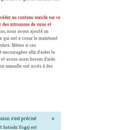
céder au contenu enrichi sur ce
 des intrusions de virus et
plus, nous avons ajouté un
x qui ont a coeur le maintient
embre. Même si ces
t encouragées afin d'aider la
t avons aussi besoin d'aide.
ion annuelle ont accès à des
×
sion s'est précisé
 Satoshi Yoga) est