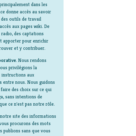
principalement dans les
ce donne accès au savoir
des outils de travail
'accès aux pages wiki. De
 radio, des captations
t apporter pour enrichir
rouver et y contribuer.
borative
. Nous rendons
ous privilégions la
 instructions aux
ns entre nous. Nous guidons
faire des choix sur ce qui
a, sans intentions de
que ce n'est pas notre rôle.
notre site des informations
, vous procurons des mots
ous publions sans que vous