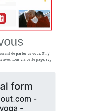
 vous
ssurant de
parler de vous
. S'il y
 avec nous via cette page, svp