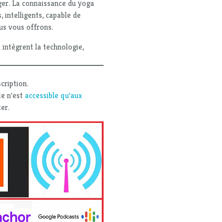
ager. La connaissance du yoga
, intelligents, capable de
us vous offrons.
intègrent la technologie,
cription.
te n'est
accessible qu'aux
er.