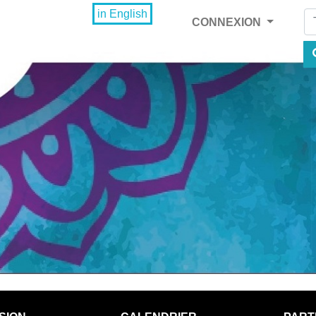
Fi
in English
CONNEXION