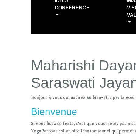
ICI LA
MIS
CONFÉRENCE
VIS
VA
Maharishi Daya
Saraswati Jayan
Bonjour à vous qui aspirez au bien-être par la voie
Bienvenue
Si vous lisez ce texte, c'est que vous n'êtes pas ins
YogaPartout est un site transactionnel qui permet 