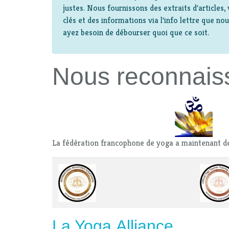
justes. Nous fournissons des extraits d'articles
clés et des informations via l'info lettre que n
ayez besoin de débourser quoi que ce soit.
Nous reconnais
La fédération francophone de yoga a maintenant d
La Yoga Alliance