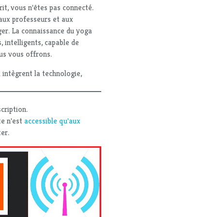
crit, vous n'êtes pas connecté.
aux professeurs et aux
ager. La connaissance du yoga
, intelligents, capable de
us vous offrons.
intègrent la technologie,
cription.
te n'est
accessible qu'aux
er.