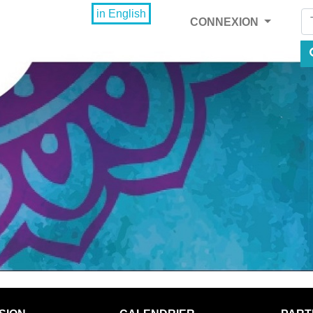
Fi
in English
CONNEXION