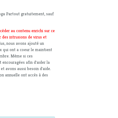
ga Partout gratuitement, sauf
céder au contenu enrichi sur ce
 des intrusions de virus et
plus, nous avons ajouté un
x qui ont a coeur le maintient
embre. Même si ces
t encouragées afin d'aider la
t avons aussi besoin d'aide.
ion annuelle ont accès à des