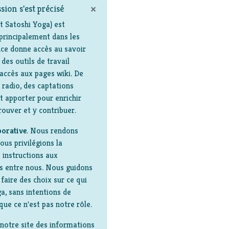
×
sion s'est précisé
 Satoshi Yoga) est
principalement dans les
ce donne accès au savoir
des outils de travail
'accès aux pages wiki. De
 radio, des captations
t apporter pour enrichir
rouver et y contribuer.
borative
. Nous rendons
ous privilégions la
 instructions aux
ns entre nous. Nous guidons
faire des choix sur ce qui
a, sans intentions de
que ce n'est pas notre rôle.
notre site des informations