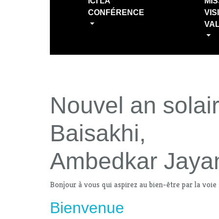
ICI LA
MIS
CONFÉRENCE
VIS
VA
Nouvel an solair
Baisakhi,
Ambedkar Jayan
Bonjour à vous qui aspirez au bien-être par la voie
Bienvenue