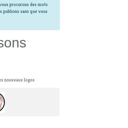
, vous procurons des mots
ous publions sans que vous
sons
es nouveaux logos