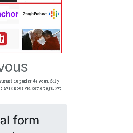
 vous
ssurant de
parler de vous
. S'il y
 avec nous via cette page, svp