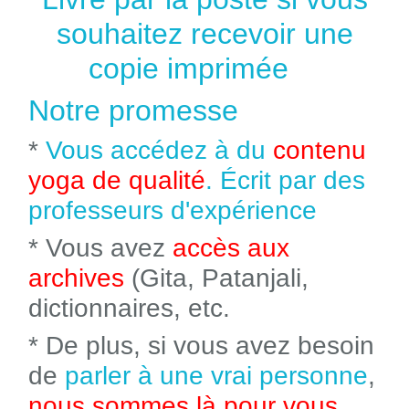
souhaitez recevoir une
copie imprimée
Notre promesse
*
Vous accédez à du
contenu
yoga de qualité
. Écrit par des
professeurs d'expérience
* Vous avez
accès aux
archives
(Gita, Patanjali,
dictionnaires, etc.
* De plus, si vous avez besoin
de
parler à une vrai personne
,
nous sommes là pour vous
.