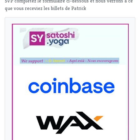
SVP complétez le formulaire ci-dessous et nous verrons à ce
que vous receviez les billets de Patrick