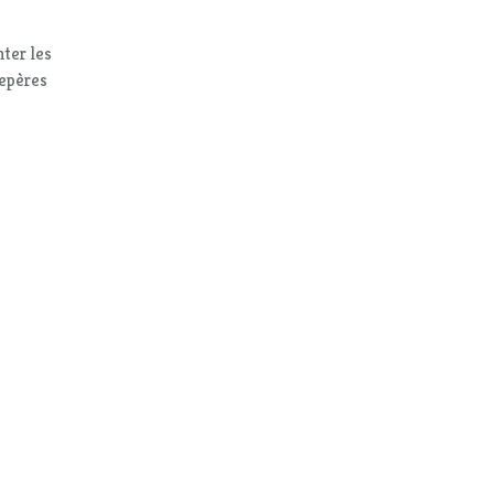
ter les
repères