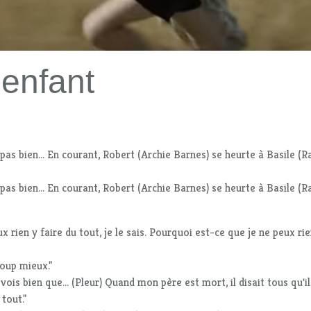
'enfant
as bien... En courant, Robert (Archie Barnes) se heurte à Basile (R
as bien... En courant, Robert (Archie Barnes) se heurte à Basile (R
ux rien y faire du tout, je le sais. Pourquoi est-ce que je ne peux rie
coup mieux."
 vois bien que... (Pleur) Quand mon père est mort, il disait tous qu'il 
 tout."