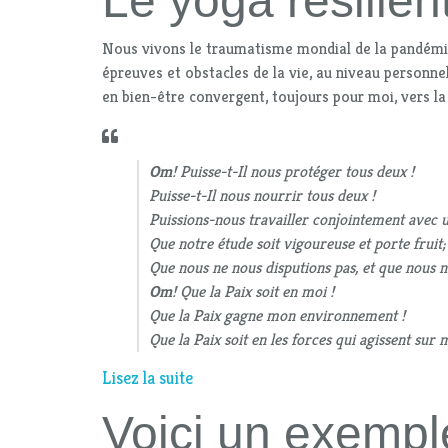
Le yoga résilien
Nous vivons le traumatisme mondial de la pandémie
épreuves et obstacles de la vie, au niveau personne
en bien-être convergent, toujours pour moi, vers la 
Om
! Puisse-t-Il nous protéger tous deux !
Puisse-t-Il nous nourrir tous deux !
Puissions-nous travailler conjointement avec 
Que notre étude soit vigoureuse et porte fruit;
Que nous ne nous disputions pas, et que nous n
Om
! Que la Paix soit en moi !
Que la Paix gagne mon environnement !
Que la Paix soit en les forces qui agissent sur m
Lisez la suite
Voici un exempl