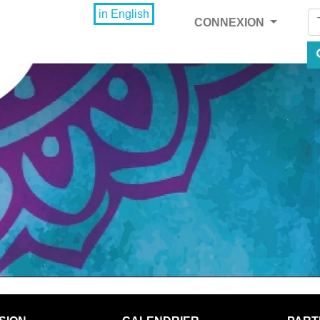
Fi
in English
CONNEXION