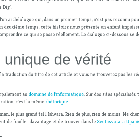
 Dig".
i d'un archéologue qui, dans un premier temps, n'est pas reconnu pou
 un deuxième temps, cette histoire nous présente un enfant impuiss
à comprendre ce qui se passe réellement. Le dialogue ci-dessous se d
 unique de vérité
a traduction du titre de cet article et vous ne trouverez pas les ré
ncipalement au
domaine de l'informatique
. Sur des sites spécialisés t
uration, c'est la même
rhétorique
.
tman, le plus grand tel l'Ishvara. Rien de plus, rien de moins. Ne che
ent de fouiller davantage et de trouver dans le
Svetasvatara Upani