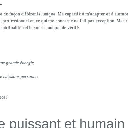
t
 de façon différente, unique. Ma capacité à m'adapter et à surmon
l, professionnel en ce qui me concerne ne fait pas exception. Mes 
spiritualité cette source unique de vérité.
une grande énergie,
e haïssions personne.
oi !
e puissant et humain