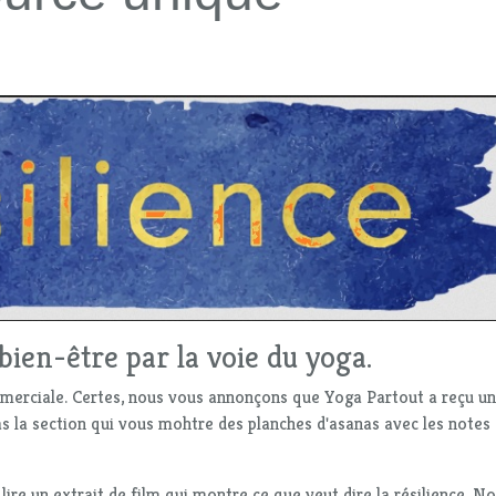
bien-être par la voie du yoga.
ommerciale. Certes, nous vous annonçons que Yoga Partout a reçu u
s la section qui vous mohtre des planches d'asanas avec les notes
 lire un extrait de film qui montre ce que veut dire la résilience. N