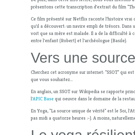
présentons cette transcription d'extrait du film "The
Ce film présenté sur Netflix raconte l'histoire vra
qu'il a découvert: un navire empli de trésors. Dans
voit que sa mère est malade. Il a de la difficulté 
entre l'enfant (Robert) et l'archéologue (Basile).
Vers une source
Cherchez cet acronyme sur internet: "SSOT" qui est l
que vous souhaitez...
En anglais, un SSOT sur Wikipedia se rapporte pri
l'
APIC Base
qui oeuvre dans le domaine de la resta
En Yoga, "La source unique de vérité" est le Soi, l'A
pas midi a quatorze heures :-). A moins, naturellem