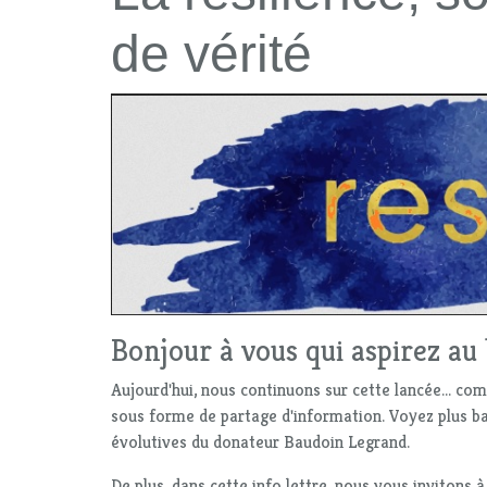
de vérité
Bonjour à vous qui aspirez au 
Aujourd'hui, nous continuons sur cette lancée... c
sous forme de partage d'information. Voyez plus ba
évolutives du donateur Baudoin Legrand.
De plus, dans cette info lettre, nous vous invitons à