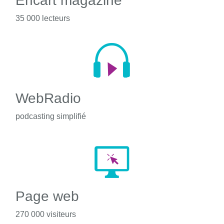
Encart magazine
35 000 lecteurs
WebRadio
podcasting simplifié
Page web
270 000 visiteurs