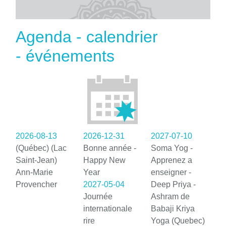
Agenda - calendrier
- événements
2026-08-13
2026-12-31
2027-07-10
(Québec) (Lac
Bonne année -
Soma Yog -
Saint-Jean)
Happy New
Apprenez a
Ann-Marie
Year
enseigner -
Provencher
2027-05-04
Deep Priya -
Journée
Ashram de
internationale
Babaji Kriya
rire
Yoga (Quebec)