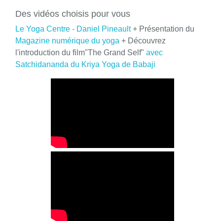
Des vidéos choisis pour vous
Le Yoga Centre - Daniel Pineault
+ Présentation du
Magazine numérique du yoga
+ Découvrez
l'introduction du film"The Grand Self"
avec
Satchidananda du Kriya Yoga de Babaji