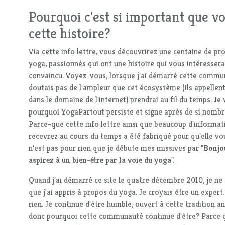
Pourquoi c'est si important que vo
cette histoire?
Via cette info lettre, vous découvrirez une centaine de pr
yoga, passionnés qui ont une histoire qui vous intéressera,
convaincu. Voyez-vous, lorsque j'ai démarré cette commu
doutais pas de l'ampleur que cet écosystème (ils appelle
dans le domaine de l'internet) prendrai au fil du temps. Je
pourquoi YogaPartout persiste et signe après de si nomb
Parce-que cette info lettre ainsi que beaucoup d'informa
recevrez au cours du temps a été fabriqué pour qu'elle vou
n'est pas pour rien que je débute mes missives par "
Bonjo
aspirez à un bien-être par la voie du yoga
".
Quand j'ai démarré ce site le quatre décembre 2010, je ne 
que j'ai appris à propos du yoga. Je croyais être un expert. 
rien. Je continue d'être humble, ouvert à cette tradition an
donc pourquoi cette communauté continue d'être? Parce q