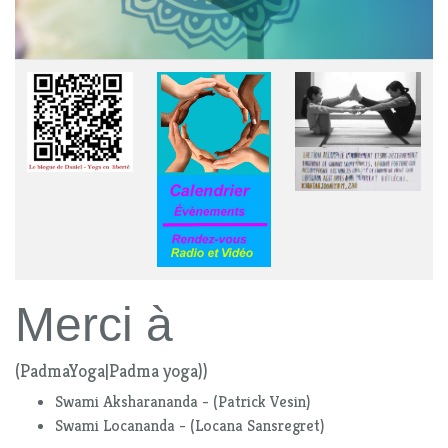
Merci à
(PadmaYoga|Padma yoga))
Swami Aksharananda - (Patrick Vesin)
Swami Locananda - (Locana Sansregret)