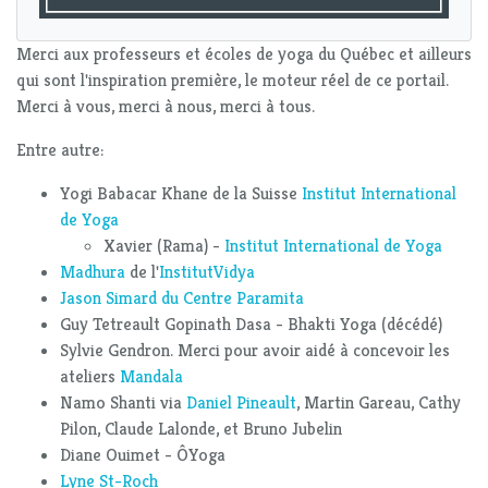
Merci aux professeurs et écoles de yoga du Québec et ailleurs
qui sont l'inspiration première, le moteur réel de ce portail.
Merci à vous, merci à nous, merci à tous.
Entre autre:
Yogi Babacar Khane de la Suisse
Institut International
de Yoga
Xavier (Rama) -
Institut International de Yoga
Madhura
de l'
InstitutVidya
Jason Simard du Centre Paramita
Guy Tetreault Gopinath Dasa - Bhakti Yoga (décédé)
Sylvie Gendron. Merci pour avoir aidé à concevoir les
ateliers
Mandala
Namo Shanti via
Daniel Pineault
, Martin Gareau, Cathy
Pilon, Claude Lalonde, et Bruno Jubelin
Diane Ouimet - ÔYoga
Lyne St-Roch