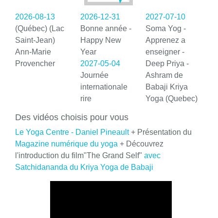
2026-08-13
2026-12-31
2027-07-10
(Québec) (Lac
Bonne année -
Soma Yog -
Saint-Jean)
Happy New
Apprenez a
Ann-Marie
Year
enseigner -
Provencher
2027-05-04
Deep Priya -
Journée
Ashram de
internationale
Babaji Kriya
rire
Yoga (Quebec)
Des vidéos choisis pour vous
Le Yoga Centre - Daniel Pineault
+ Présentation du
Magazine numérique du yoga
+ Découvrez
l'introduction du film"The Grand Self"
avec
Satchidananda du Kriya Yoga de Babaji