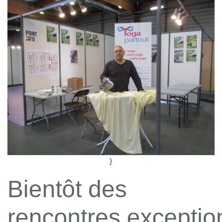
}
Bientôt des
rencontres exceptio