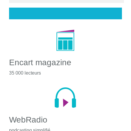
Encart magazine
35 000 lecteurs
WebRadio
podcasting simplifié