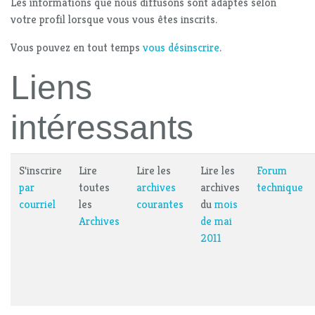
Les informations que nous diffusons sont adaptés selon
votre profil lorsque vous vous êtes inscrits.
Vous pouvez en tout temps
vous désinscrire
.
Liens
intéressants
S'inscrire
Lire
Lire les
Lire les
Forum
par
toutes
archives
archives
technique
courriel
les
courantes
du
mois
Archives
de mai
2011