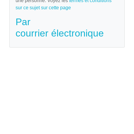
une personne. Voyez les
termes et conditions
sur ce sujet sur cette page
Par
courrier électronique