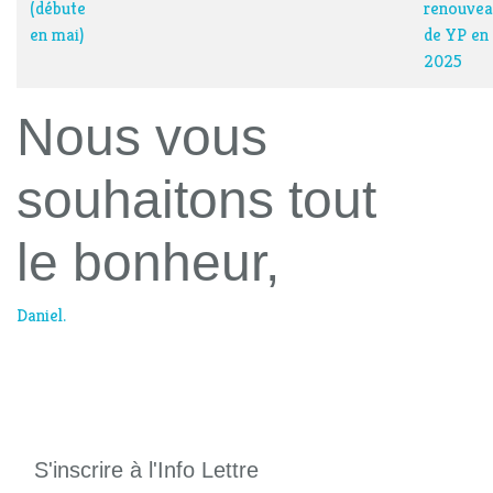
(débute
renouve
en mai)
de YP en
2025
Nous vous
souhaitons tout
le bonheur,
Daniel.
S'inscrire à l'Info Lettre