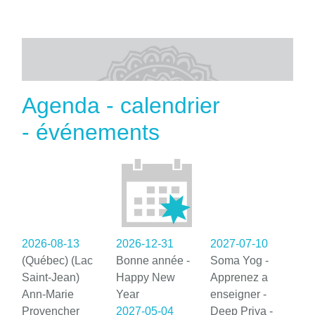
Agenda - calendrier
- événements
2026-08-13
2026-12-31
2027-07-10
(Québec) (Lac
Bonne année -
Soma Yog -
Saint-Jean)
Happy New
Apprenez a
Ann-Marie
Year
enseigner -
Provencher
2027-05-04
Deep Priya -