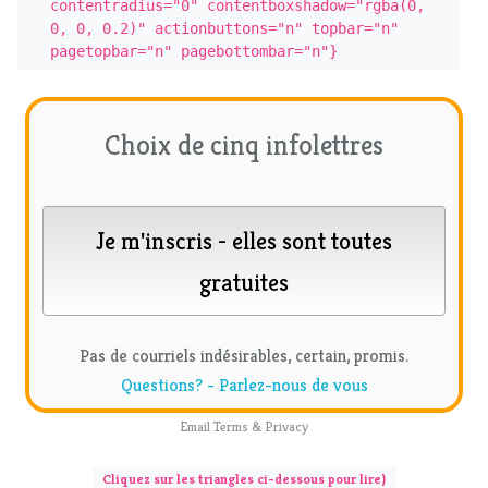
contentradius="0" contentboxshadow="rgba(0, 
0, 0, 0.2)" actionbuttons="n" topbar="n" 
pagetopbar="n" pagebottombar="n"}
Choix de cinq infolettres
Pas de courriels indésirables, certain, promis.
Questions? - Parlez-nous de vous
Email
Terms
&
Privacy
Cliquez sur les triangles ci-dessous pour lire)